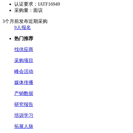
认证要求：
IATF16949
采购量：
面议
3个月前发布
近期采购
9人报名
热门推荐
找供应商
采购项目
峰会活动
媒体传播
产销数据
研究报告
培训学习
拓展人脉