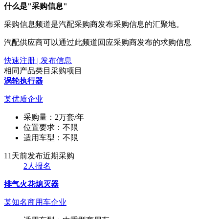
什么是"采购信息"
采购信息频道是汽配采购商发布采购信息的汇聚地。
汽配供应商可以通过此频道回应采购商发布的求购信息
快速注册 | 发布信息
相同产品类目采购项目
涡轮执行器
某优质企业
采购量：
2万套/年
位置要求：
不限
适用车型：
不限
11天前发布
近期采购
2人报名
排气火花熄灭器
某知名商用车企业