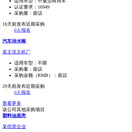
适用车型：
中重型商用车
认证要求：
16949
采购量：
面议
16天前发布
近期采购
0人报名
汽车涉水喉
某主流主机厂
适用车型：
不限
采购量：
面议
采购金额（RMB）：
面议
29天前发布
近期采购
0人报名
查看更多
该公司其他采购项目
塑料油底壳
某优质企业