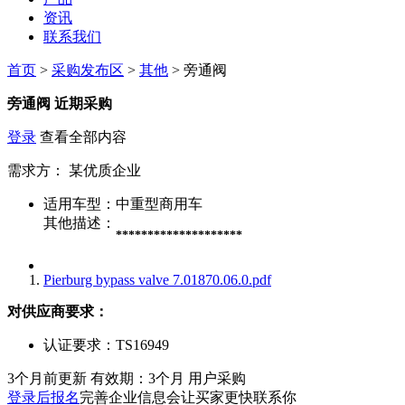
资讯
联系我们
首页
>
采购发布区
>
其他
> 旁通阀
旁通阀
近期采购
登录
查看全部内容
需求方：
某优质企业
适用车型：
中重型商用车
其他描述：
********************
Pierburg bypass valve 7.01870.06.0.pdf
对供应商要求：
认证要求：
TS16949
3个月前更新
有效期：3个月
用户采购
登录后报名
完善企业信息会让买家更快联系你