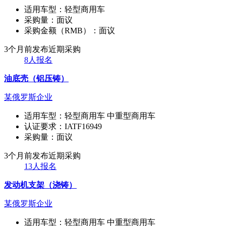
适用车型：
轻型商用车
采购量：
面议
采购金额（RMB）：
面议
3个月前发布
近期采购
8人报名
油底壳（铝压铸）
某俄罗斯企业
适用车型：
轻型商用车 中重型商用车
认证要求：
IATF16949
采购量：
面议
3个月前发布
近期采购
13人报名
发动机支架（浇铸）
某俄罗斯企业
适用车型：
轻型商用车 中重型商用车