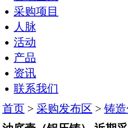
采购项目
人脉
活动
产品
资讯
联系我们
首页
>
采购发布区
>
铸造