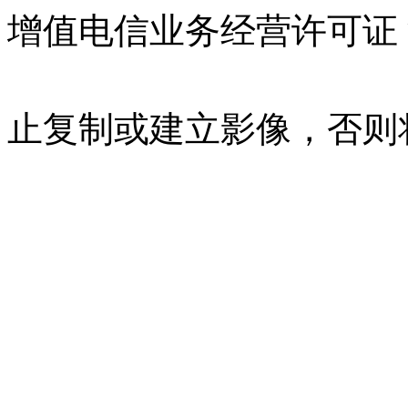
增值电信业务经营许可证 沪B
07023350号
沪公网安备 310
止复制或建立影像，否则