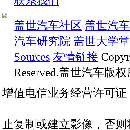
联系我们
盖世汽车社区
盖世汽车
汽车研究院
盖世大学堂
Sources
友情链接
Copyr
Reserved.盖世汽车版
增值电信业务经营许可证 沪B
07023350号
沪公网安备 310
止复制或建立影像，否则