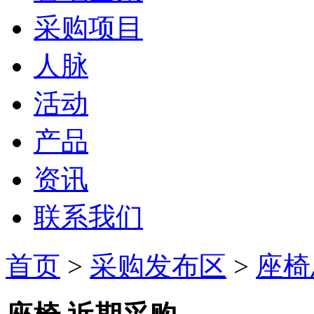
采购项目
人脉
活动
产品
资讯
联系我们
首页
>
采购发布区
>
座椅