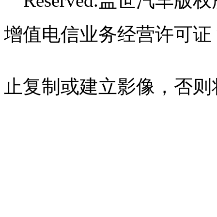
Reserved.盖世汽车版
增值电信业务经营许可证 沪B
07023350号
沪公网安备 310
止复制或建立影像，否则