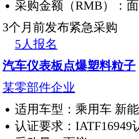
采购金额（RMB）：
面
3个月前发布
紧急采购
5人报名
汽车仪表板点爆塑料粒子
某零部件企业
适用车型：
乘用车 新
认证要求：
IATF1694