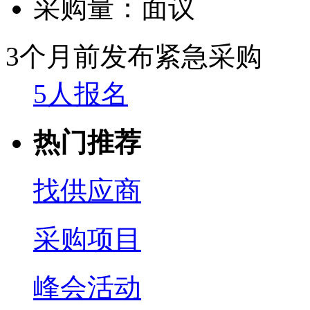
采购量：
面议
3个月前发布
紧急采购
5人报名
热门推荐
找供应商
采购项目
峰会活动