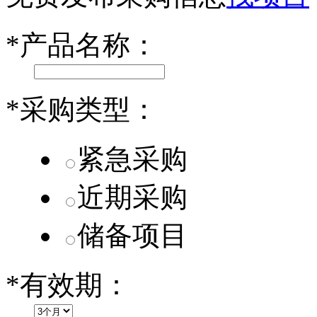
乐道L60核心零部件配套供应商一览
*
产品名称：
第二代 AION V核心零部件配套供应商一览
*
采购类型：
紧急采购
近期采购
储备项目
*
有效期：