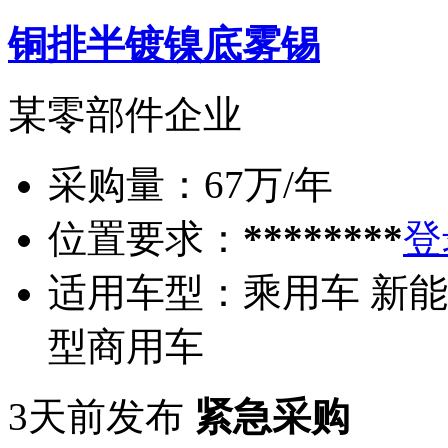
铜排半镀镍底雾锡
某零部件企业
采购量：
67万/年
位置要求：
********
登
适用车型：
乘用车 新能
型商用车
3天前发布
紧急采购