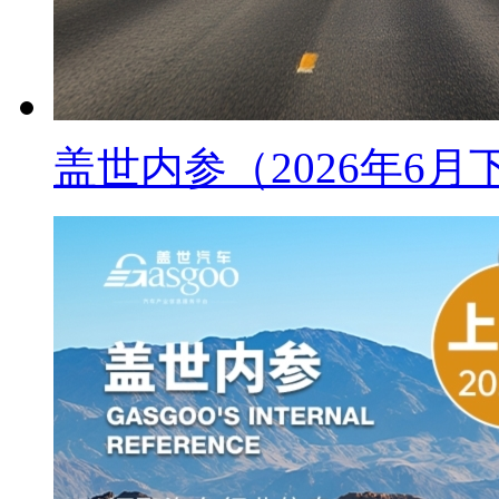
盖世内参（2026年6