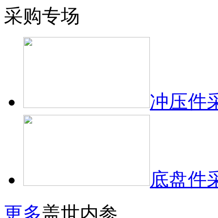
采购专场
冲压件
底盘件
更多
盖世内参