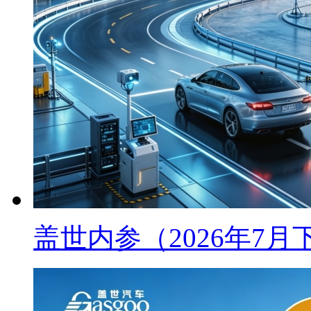
盖世内参（2026年7