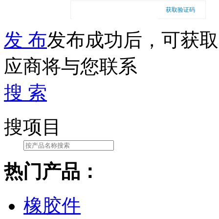
获取验证码
发 布
发布成功后，可获取
应商将与您联系
搜 索
搜项目
热门产品：
橡胶件