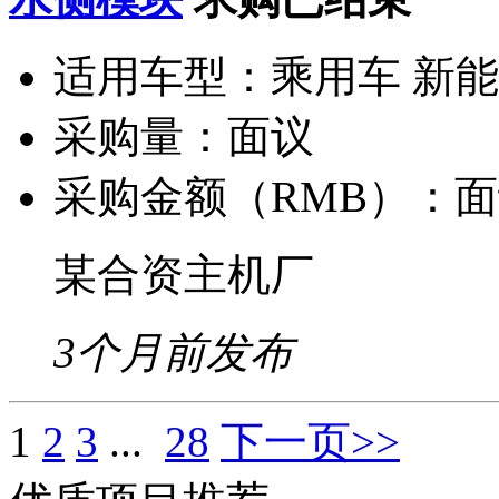
适用车型：
乘用车 新
采购量：
面议
采购金额（RMB）：
面
某合资主机厂
3个月前发布
1
2
3
...
28
下一页>>