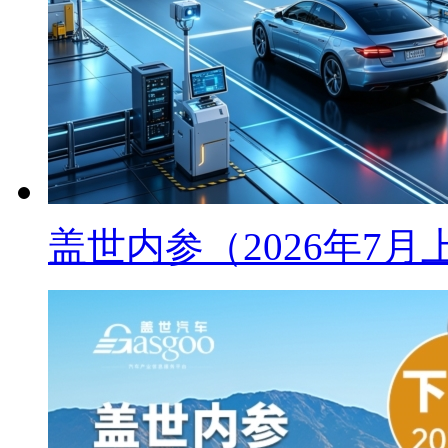
盖世内参（2026年7