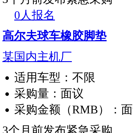
0人报名
高尔夫球车橡胶脚垫
某国内主机厂
适用车型：
不限
采购量：
面议
采购金额（RMB）：
面
3个月前发布
紧急采购