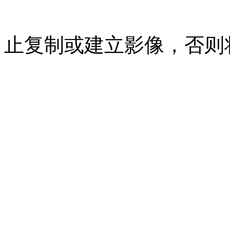
07023350号
沪公网安备 310
止复制或建立影像，否则