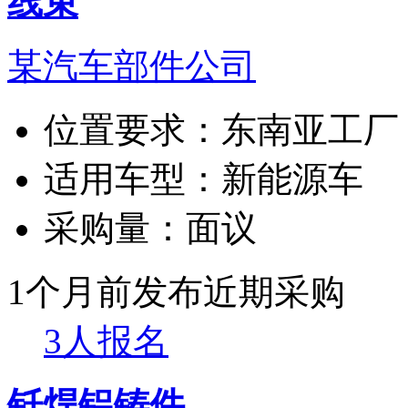
线束
某汽车部件公司
位置要求：
东南亚工厂
适用车型：
新能源车
采购量：
面议
1个月前发布
近期采购
3人报名
钎焊铝铸件