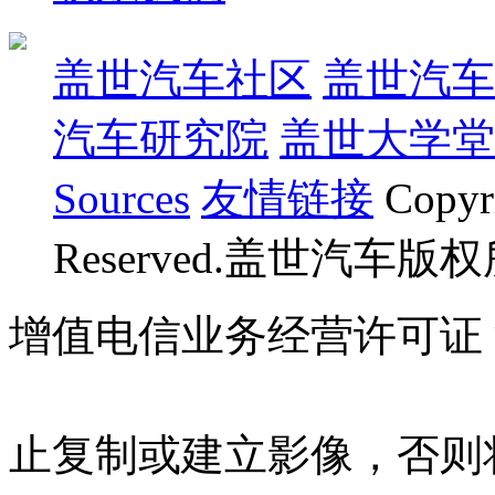
盖世汽车社区
盖世汽车
汽车研究院
盖世大学堂
Sources
友情链接
Copyr
Reserved.盖世汽车版
增值电信业务经营许可证 沪B
07023350号
沪公网安备 310
止复制或建立影像，否则