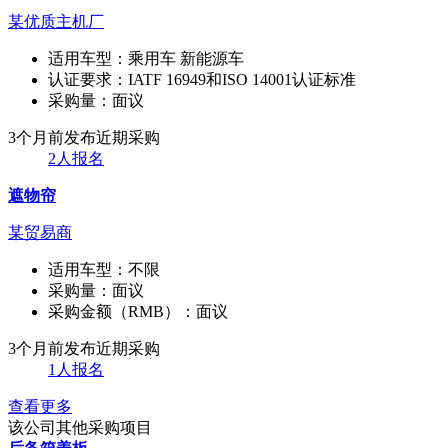
某优质主机厂
适用车型：
乘用车 新能源车
认证要求：
IATF 16949和ISO 14001认证标准
采购量：
面议
3个月前发布
近期采购
2人报名
遮物帘
某贸易商
适用车型：
不限
采购量：
面议
采购金额（RMB）：
面议
3个月前发布
近期采购
1人报名
查看更多
该公司其他采购项目