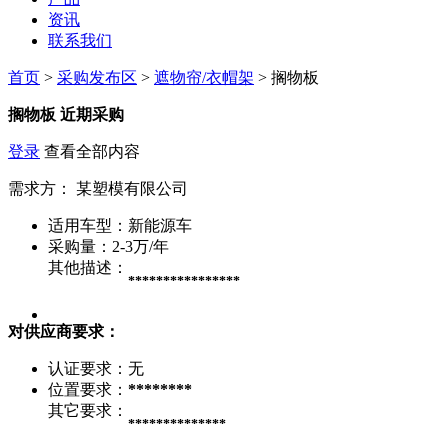
资讯
联系我们
首页
>
采购发布区
>
遮物帘/衣帽架
> 搁物板
搁物板
近期采购
登录
查看全部内容
需求方：
某塑模有限公司
适用车型：
新能源车
采购量：
2-3万/年
其他描述：
****************
对供应商要求：
认证要求：
无
位置要求：
********
其它要求：
**************