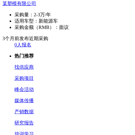
某塑模有限公司
采购量：
2-3万/年
适用车型：
新能源车
采购金额（RMB）：
面议
3个月前发布
近期采购
0人报名
热门推荐
找供应商
采购项目
峰会活动
媒体传播
产销数据
研究报告
培训学习