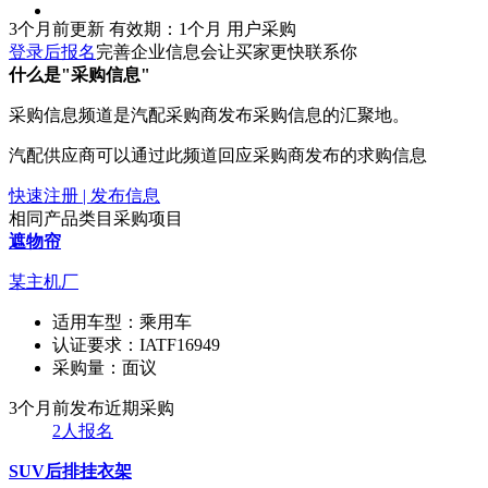
3个月前更新
有效期：1个月
用户采购
登录后报名
完善企业信息会让买家更快联系你
什么是"采购信息"
采购信息频道是汽配采购商发布采购信息的汇聚地。
汽配供应商可以通过此频道回应采购商发布的求购信息
快速注册 | 发布信息
相同产品类目采购项目
遮物帘
某主机厂
适用车型：
乘用车
认证要求：
IATF16949
采购量：
面议
3个月前发布
近期采购
2人报名
SUV后排挂衣架