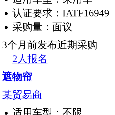
认证要求：
IATF16949
采购量：
面议
3个月前发布
近期采购
2人报名
遮物帘
某贸易商
适用车型：
不限