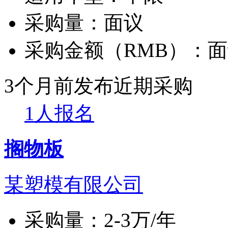
采购量：
面议
采购金额（RMB）：
面
3个月前发布
近期采购
1人报名
搁物板
某塑模有限公司
采购量：
2-3万/年