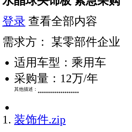
水晶球头饰板
紧急采购
登录
查看全部内容
需求方：
某零部件企业
适用车型：
乘用车
采购量：
12万/年
其他描述：
********************
装饰件.zip