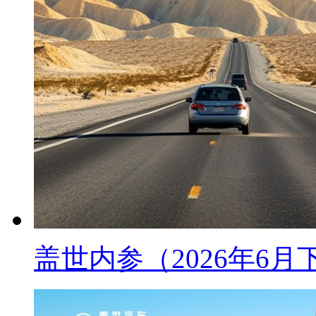
盖世内参（2026年6