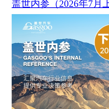
盖世内参（2026年7