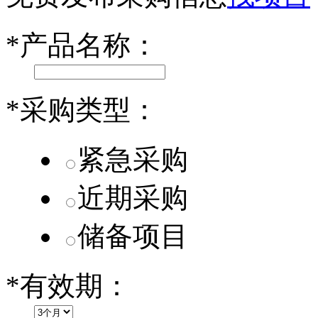
小米SU7核心零部件配套供应商一览
*
产品名称：
乐道L60核心零部件配套供应商一览
第二代 AION V核心零部件配套供应商一览
*
采购类型：
紧急采购
近期采购
储备项目
*
有效期：