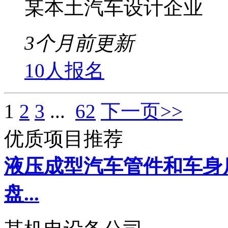
某本土汽车设计企业
3个月前更新
10人报名
1
2
3
...
62
下一页>>
优质项目推荐
液压成型汽车管件和车身
盘...