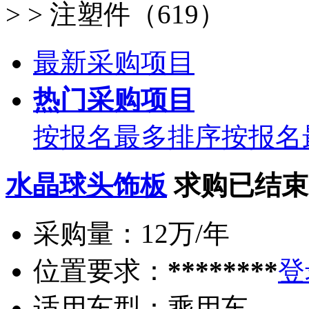
>
>
注塑件（619）
最新采购项目
热门采购项目
按报名最多排序
按报名
水晶球头饰板
求购已结束
采购量：
12万/年
位置要求：
********
登
适用车型：
乘用车