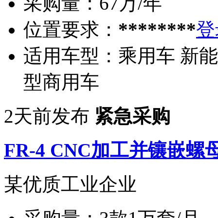
采购量：
67万/年
位置要求：
********
登
适用车型：
乘用车 新能
型商用车
2天前发布
紧急采购
FR-4 CNC加工并镶嵌螺
某优质工业企业