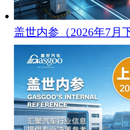
盖世内参（2026年7