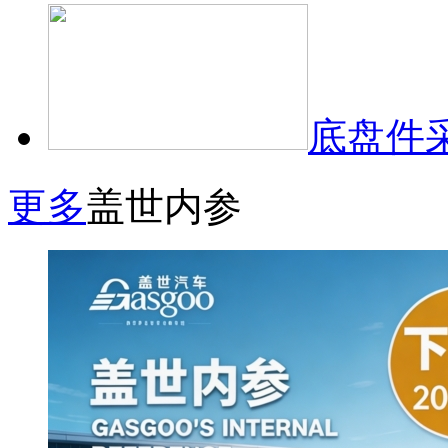
底盘件
更多
盖世内参