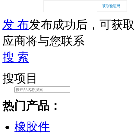
获取验证码
发 布
发布成功后，可获取
应商将与您联系
搜 索
搜项目
热门产品：
橡胶件