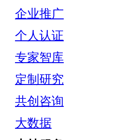
企业推广
个人认证
专家智库
定制研究
共创咨询
大数据