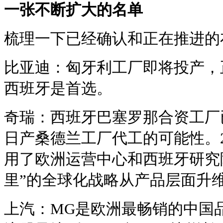
一张不断扩大的名单
梳理一下已经确认和正在推进的
比亚迪：匈牙利工厂即将投产，
西班牙是首选。
奇瑞：西班牙巴塞罗那合资工厂
日产桑德兰工厂代工的可能性。2
用了欧洲运营中心和西班牙研究
里”的全球化战略从产品层面升
上汽：MG是欧洲最畅销的中国品