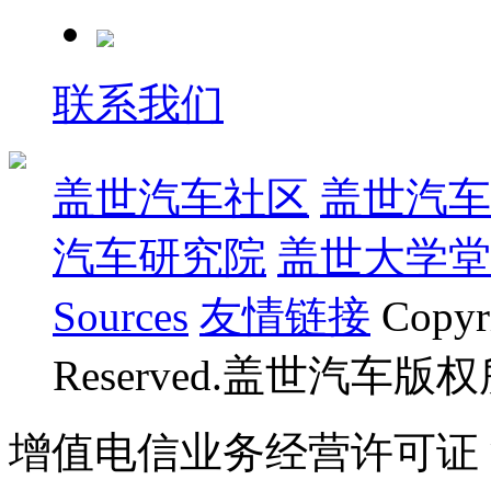
联系我们
盖世汽车社区
盖世汽车
汽车研究院
盖世大学堂
Sources
友情链接
Copyr
Reserved.盖世汽车版
增值电信业务经营许可证 沪B