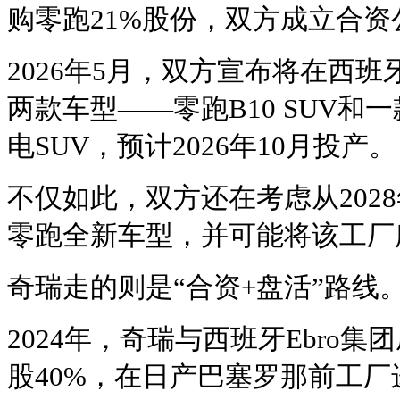
购零跑21%股份，双方成立合
2026年5月，双方宣布将在西
两款车型——零跑B10 SUV
电SUV，预计2026年10月投产。
不仅如此，双方还在考虑从202
零跑全新车型，并可能将该工厂
奇瑞走的则是“合资+盘活”路线
2024年，奇瑞与西班牙Ebro
股40%，在日产巴塞罗那前工