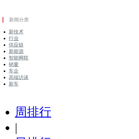
新闻分类
新技术
行业
供应链
新能源
智能网联
销量
车企
高端访谈
新车
周排行
|