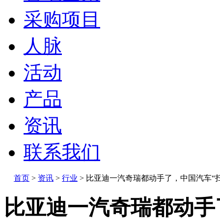
采购项目
人脉
活动
产品
资讯
联系我们
首页
>
资讯
>
行业
>
比亚迪一汽奇瑞都动手了，中国汽车“扫
比亚迪一汽奇瑞都动手