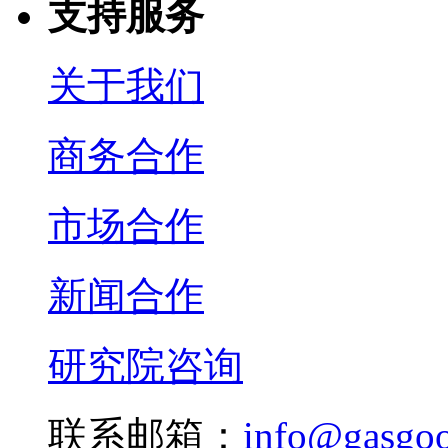
支持服务
关于我们
商务合作
市场合作
新闻合作
研究院咨询
联系邮箱：
info@gasgo