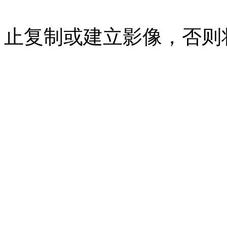
07023350号
沪公网安备 310
止复制或建立影像，否则