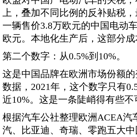
上，叠加不同比例的反补贴税，
一辆售价3.8万欧元的中国电动
欧元。本地化生产后，这部分成
第二个数字：从0.5%到10%。
这是中国品牌在欧洲市场份额的
数据，2021年，这个数字只有0.
近10%。这是一条陡峭得有些
根据汽车公社整理欧洲ACEA
汽、比亚迪、奇瑞、零跑五大中国