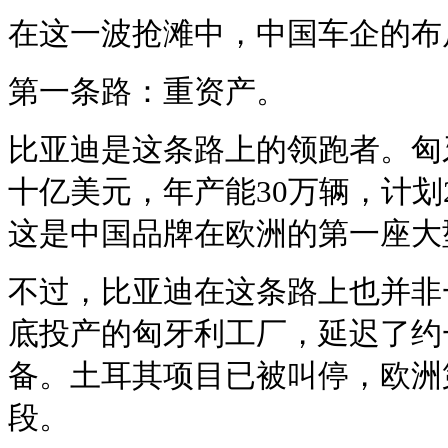
在这一波抢滩中，中国车企的布
第一条路：重资产。
比亚迪是这条路上的领跑者。匈
十亿美元，年产能30万辆，计划
这是中国品牌在欧洲的第一座大
不过，比亚迪在这条路上也并非一
底投产的匈牙利工厂，延迟了约
备。土耳其项目已被叫停，欧洲
段。