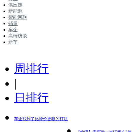
供应链
新能源
智能网联
销量
车企
高端访谈
新车
周排行
|
日排行
车企找到了比降价更狠的打法