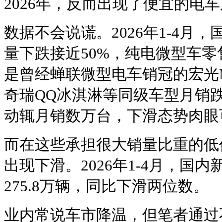
2026年，反而出现了便宜的电
数据不会说谎。2026年1-4月
量下跌接近50%，纯电微型车
是曾经蝉联微型电车销冠的宏光M
奇瑞QQ冰淇淋等同级车型月销跌
动辄月销数万台，下滑态势肉眼
而在这些承担很大销量比重的低
出现下滑。2026年1-4月，国
275.8万辆，同比下滑两位数。
业内常说车市降温，但笔者通过