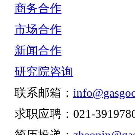
商务合作
市场合作
新闻合作
研究院咨询
联系邮箱：
info@gasgo
求职应聘：021-3919780
简历投递：
zhaopin@ga