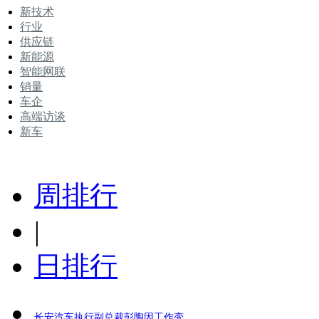
新技术
行业
供应链
新能源
智能网联
销量
车企
高端访谈
新车
周排行
|
日排行
长安汽车执行副总裁彭陶因工作变