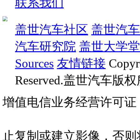
联系我们
盖世汽车社区
盖世汽车
汽车研究院
盖世大学堂
Sources
友情链接
Copyr
Reserved.盖世汽车版
增值电信业务经营许可证 沪B
07023350号
沪公网安备 310
止复制或建立影像，否则