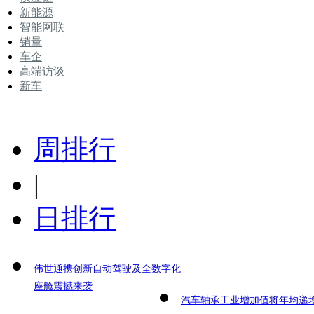
新能源
智能网联
销量
车企
高端访谈
新车
周排行
|
日排行
伟世通携创新自动驾驶及全数字化
座舱震撼来袭
汽车轴承工业增加值将年均递