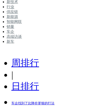
新技术
行业
供应链
新能源
智能网联
销量
车企
高端访谈
新车
周排行
|
日排行
车企找到了比降价更狠的打法