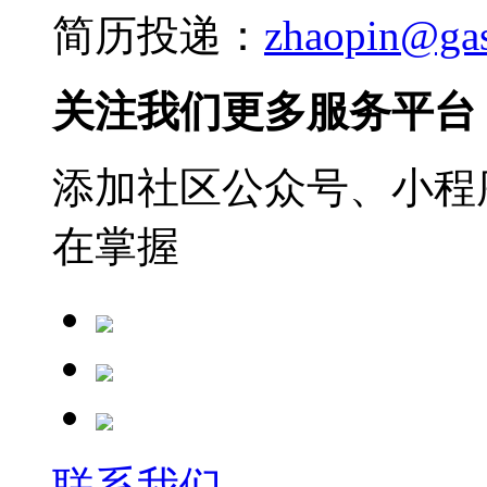
简历投递：
zhaopin@ga
关注我们更多服务平台
添加社区公众号、小程序
在掌握
联系我们