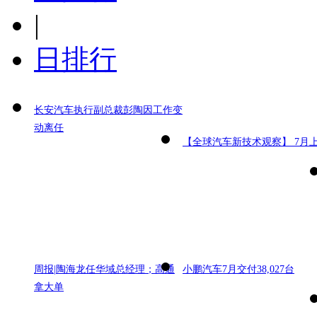
|
日排行
长安汽车执行副总裁彭陶因工作变
动离任
【全球汽车新技术观察】 7月
周报|陶海龙任华域总经理；高通
小鹏汽车7月交付38,027台
拿大单