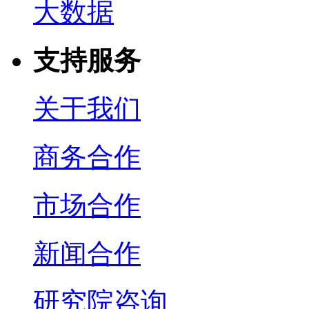
大数据
支持服务
关于我们
商务合作
市场合作
新闻合作
研究院咨询