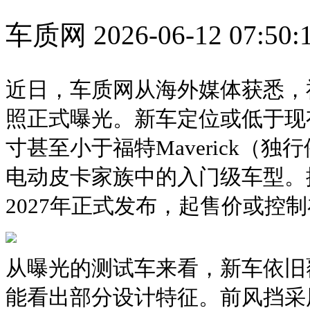
车质网
2026-06-12 07:50:
近日，车质网从海外媒体获悉，
照正式曝光。新车定位或低于现
寸甚至小于福特Maverick（
电动皮卡家族中的入门级车型。
2027年正式发布，起售价或控
从曝光的测试车来看，新车依旧
能看出部分设计特征。前风挡采