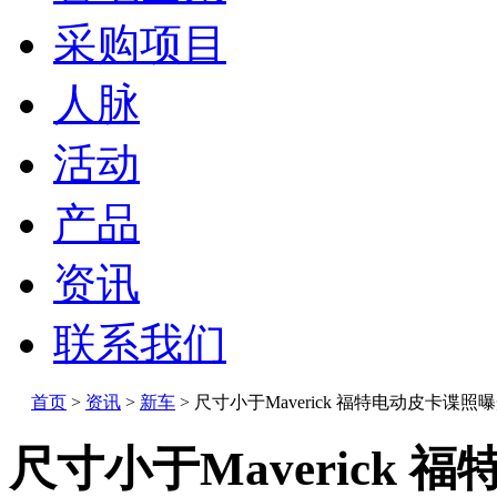
采购项目
人脉
活动
产品
资讯
联系我们
首页
>
资讯
>
新车
>
尺寸小于Maverick 福特电动皮卡谍照
尺寸小于Maverick