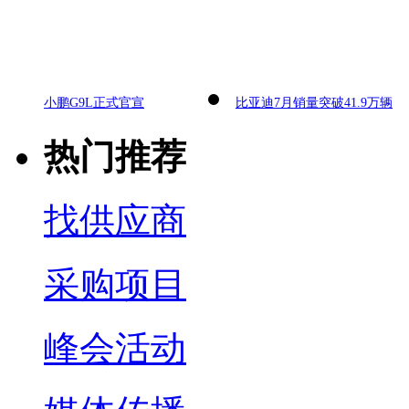
小鹏G9L正式官宣
比亚迪7月销量突破41.9万辆
热门推荐
找供应商
采购项目
峰会活动