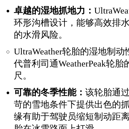
卓越的湿地抓地力：
Ultra
环形沟槽设计，能够高效排
的水滑风险。
UltraWeather轮胎的湿
代普利司通WeatherPeak
尺。
可靠的冬季性能：
该轮胎通过
苛的雪地条件下提供出色的
缘有助于驾驶员缩短制动距
胎在冰雪路面上打滑。