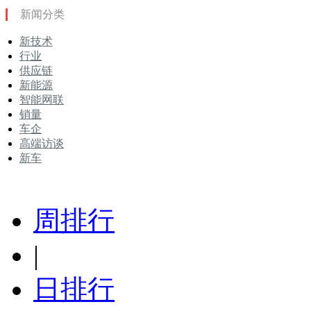
新闻分类
新技术
行业
供应链
新能源
智能网联
销量
车企
高端访谈
新车
周排行
|
日排行