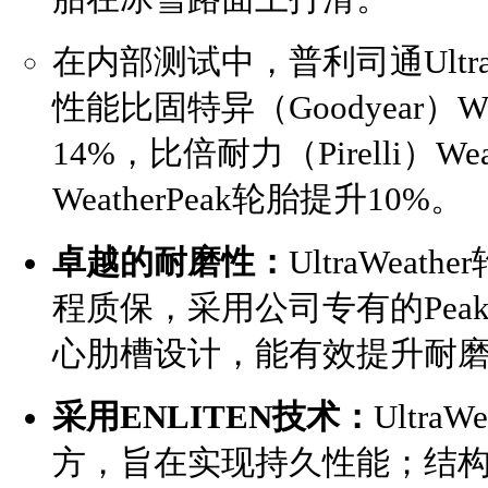
在内部测试中，普利司通Ultra
性能比固特异（Goodyear）Wea
14%，比倍耐力（Pirelli）Wea
WeatherPeak轮胎提升10%。
卓越的耐磨性：
UltraWea
程质保，采用公司专有的Peak
心肋槽设计，能有效提升耐
采用
ENLITEN
技术：
Ultra
方，旨在实现持久性能；结