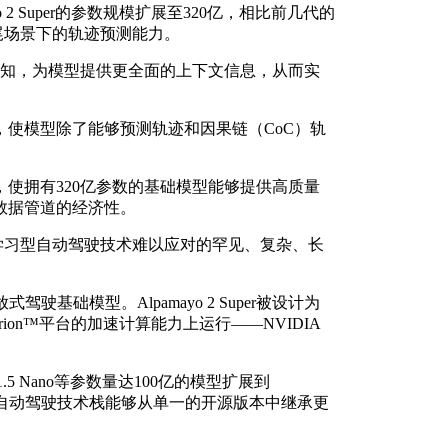
yo 2 Super的参数规模扩展至320亿，相比前几代的
尾场景下的轨迹预测能力。
感知，为模型提供更全面的上下文信息，从而实
使模型除了能够预测轨迹和因果链（CoC）轨
使拥有320亿参数的基础模型能够提供高质量
数据管道的经济性。
仿学习型自动驾驶技术难以应对的罕见、复杂、长
放式驾驶基础模型。Alpamayo 2 Super被设计为
erion™平台的加速计算能力上运行——NVIDIA
ayo 1.5 Nano等参数量达100亿的模型扩展到
o构建的下游自动驾驶技术栈能够从单一的开源版本中继承更