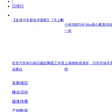
|
日排行
【全球汽车新技术观察】 7月上期
小米澎程N90 Max核心配套供
一览
长安汽车执行副总裁彭陶因工作变
上海地铁或涨价，汽车市场开
动离任
吧
采购项目
峰会活动
媒体传播
产销数据