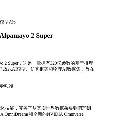
模型Alp
mayo 2 Super
ayo 2 Super，这是一款拥有320亿参数的基于推理
o系列的开放式AI模型、仿真框架和物理AI数据集，旨在
智能体技能，完善了从真实世界数据采集到闭环训
niDreams和全新的NVIDIA Omniverse