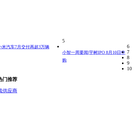
5
6
小米汽车7月交付再超3万辆
7
小智一周要闻|宇树IPO 8月10日申
8
购
9
10
热门推荐
找供应商