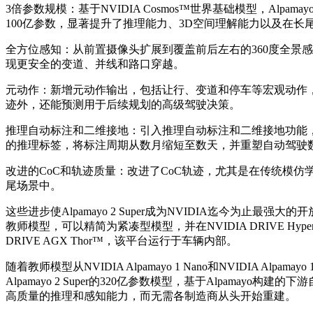
3倍参数规模：基于NVIDIA Cosmos™世界基础模型，Alpama
100亿参数，显著提升了推理能力、3D空间理解能力以及在长
全方位感知：从前置摄像头扩展到覆盖前后左右的360度全景
现更安全的变道、并线和路口穿越。
元动作：新增元动作输出，包括让行、变道和停车等宏观动作，
迹外，还能预测用于后续规划的高级驾驶决策。
推理自动标注和二维接地：引入推理自动标注和二维接地功能，
的推理标签，将标注周期从数月缩短至数天，并重塑自动驾驶
改进的CoC和轨迹质量：改进了CoC轨迹，尤其是在传统模
尾场景中。
这些进步使Alpamayo 2 Super成为NVIDIA迄今为止最强大的开
教师模型，可以精简为紧凑型模型，并在NVIDIA DRIVE Hyp
DRIVE AGX Thor™，该平台运行于车辆内部。
随着教师模型从NVIDIA Alpamayo 1 Nano和NVIDIA Alpam
Alpamayo 2 Super的320亿参数模型，基于Alpamay
高质量的推理和感知能力，而无需各制造商从头开始重建。