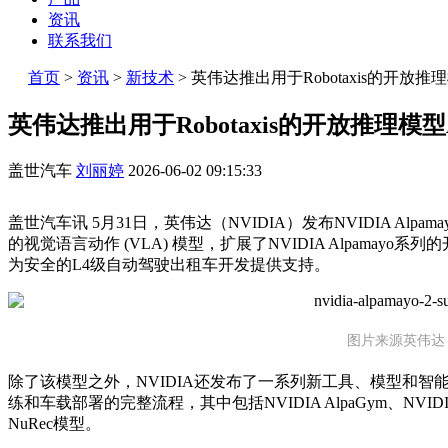
资讯
联系我们
首页
>
资讯
>
新技术
>
英伟达推出用于Robotaxis的开放推理
英伟达推出用于Robotaxis的开放推理模型Alpa
盖世汽车
刘丽婷
2026-06-02 09:15:33
盖世汽车讯 5月31日，英伟达（NVIDIA）发布NVIDIA Alpam
的视觉语言动作 (VLA) 模型，扩展了NVIDIA Alpamay
为安全的L4级自动驾驶出租车开发提供支持。
图片来源英伟达
除了该模型之外，NVIDIA还发布了一系列新工具、模型和
练和车载部署的完整流程，其中包括NVIDIA AlpaGym、NVIDIA Om
NuRec模型。