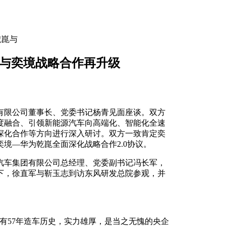
乾崑与
崑与奕境战略合作再升级
限公司董事长、党委书记‌杨青见面座谈。双方
度融合、引领新能源汽车向高端化、智能化全速
深化合作等方向进行深入研讨。双方一致肯定奕
境—华为乾崑全面深化战略合作2.0协议。
汽车集团有限公司总经理、党委副书记冯长军，
下，徐直军与靳玉志到访东风研发总院参观，并
有57年造车历史，实力雄厚，是当之无愧的央企