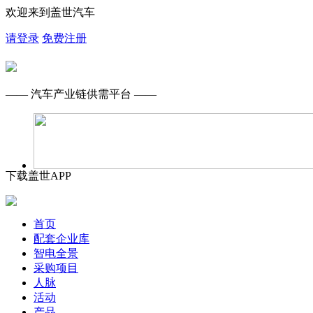
欢迎来到盖世汽车
请登录
免费注册
—— 汽车产业链供需平台 ——
下载盖世APP
首页
配套企业库
智电全景
采购项目
人脉
活动
产品