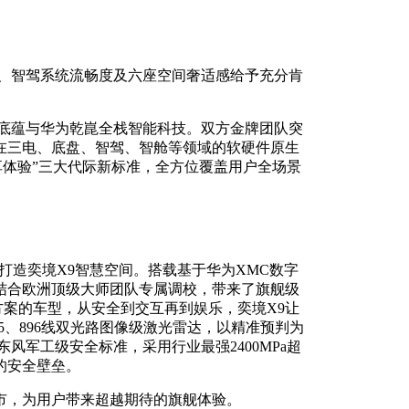
性、智驾系统流畅度及六座空间奢适感给予充分肯
造底蕴与华为乾崑全栈智能科技。双方金牌团队突
在三电、底盘、智驾、智舱等领域的软硬件原生
享体验”三大代际新标准，全方位覆盖用户全场景
能科技打造奕境X9智慧空间。搭载基于华为XMC数字
结合欧洲顶级大师团队专属调校，带来了旗舰级
方案的车型，从安全到交互再到娱乐，奕境X9让
5、896线双光路图像级激光雷达，以精准预判为
风军工级安全标准，采用行业最强2400MPa超
的安全壁垒。
上市，为用户带来超越期待的旗舰体验。