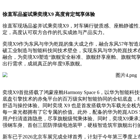
徐直军品鉴试乘奕境X9 高度肯定驾享体验
徐直军现场品鉴并试乘奕境X9，对车辆行驶质感、座舱静谧
定，高度认可双方合作的扎实成效与产品实力。
奕境X9作为东风与华为乾崑的集大成之作，融合东风57年智
破工业制造与智能科技间技术壁垒，实现东风与华为乾崑技术
融合，为奕境X9塑造“旗舰安全标准、旗舰舒享座舱、旗舰驾
出行需求，成就真正的年度9系旗舰。
奕境X9首批搭载了鸿蒙座舱Harmony Space 6，以华为智
底盘引擎技术的赤兔平台的百万级实时智能协同的全铝底盘，
舒适与操控体验。同时奕境 X9 也是首发搭载华为车载光全栈
每一束光都拥有了它专属的价值。此外，配备的华为乾崑ADS 
用户扫清道路隐患，尽享旗舰级驾乘体验。同时，奕境X9秉承东
强钢车身、首创三层防弹级电池装甲，硬核智造筑牢旗舰出行
新车已于2026北京车展完成全球首秀，计划于今年第三季度