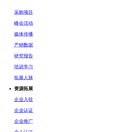
采购项目
峰会活动
媒体传播
产销数据
研究报告
培训学习
拓展人脉
资源拓展
企业入驻
企业认证
企业推广