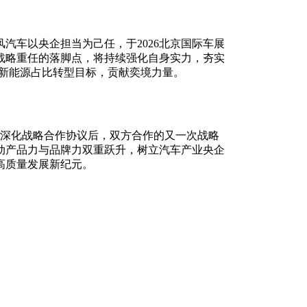
汽车以央企担当为己任，于2026北京国际车展
30”战略重任的落脚点，将持续强化自身实力，夯实
%新能源占比转型目标，贡献奕境力量。
全面深化战略合作协议后，双方合作的又一次战略
动产品力与品牌力双重跃升，树立汽车产业央企
高质量发展新纪元。