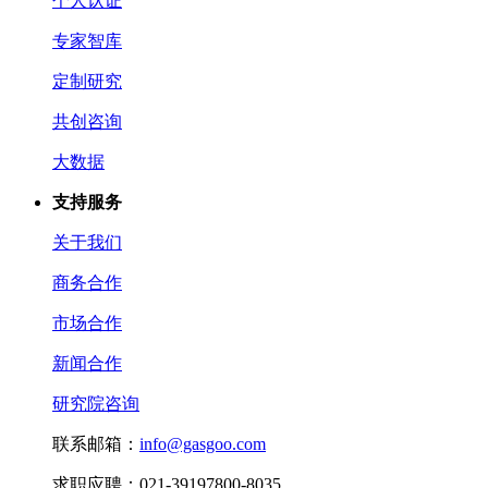
个人认证
专家智库
定制研究
共创咨询
大数据
支持服务
关于我们
商务合作
市场合作
新闻合作
研究院咨询
联系邮箱：
info@gasgoo.com
求职应聘：021-39197800-8035