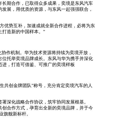
年长期合作，已取得众多成果，奕境是东风汽车
的发展，用优质的资源，与东风一起强强联合，
双方优势互补，加速成就全新合作进程，必将为东
土打造新的中国样本。”
化协作机制。华为技术资源将持续为奕境开放，
方位托举奕境品牌成长。东风与华为携手并深化
迈进，打造可借鉴、可推广的奕境样板
生共创金牌团队”称号，充分肯定奕境汽车的人
便签署深化战略合作协议，筑牢协同发展根基。
生共创合作方式，孕育出全新的奕境品牌，并于今
行业旗舰新标杆。