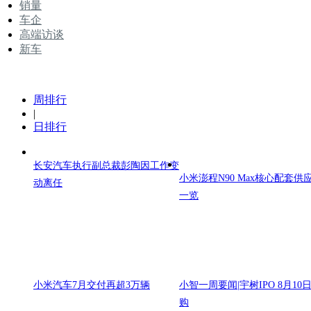
销量
车企
高端访谈
新车
周排行
|
日排行
长安汽车执行副总裁彭陶因工作变
小米澎程N90 Max核心配套供
动离任
一览
小米汽车7月交付再超3万辆
小智一周要闻|宇树IPO 8月10
购