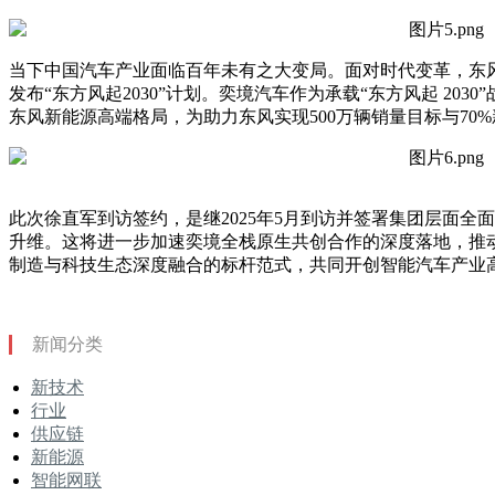
当下中国汽车产业面临百年未有之大变局。面对时代变革，东风
发布“东方风起2030”计划。奕境汽车作为承载“东方风起 20
东风新能源高端格局，为助力东风实现500万辆销量目标与70
此次徐直军到访签约，是继2025年5月到访并签署集团层面
升维。这将进一步加速奕境全栈原生共创合作的深度落地，推
制造与科技生态深度融合的标杆范式，共同开创智能汽车产业
新闻分类
新技术
行业
供应链
新能源
智能网联