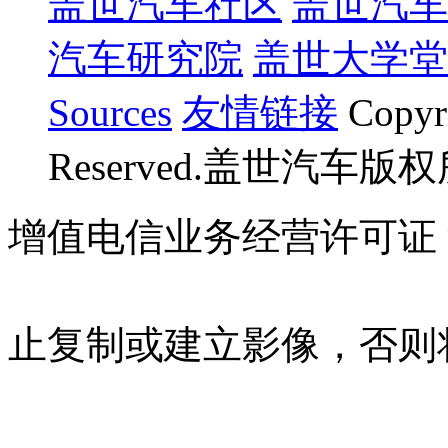
盖世汽车社区
盖世汽车
汽车研究院
盖世大学堂
Sources
友情链接
Copyr
Reserved.盖世汽车版
增值电信业务经营许可证 沪B
07023350号
沪公网安备 310
止复制或建立影像，否则