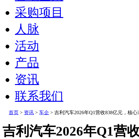
采购项目
人脉
活动
产品
资讯
联系我们
首页
>
资讯
>
车企
>
吉利汽车2026年Q1营收838亿元，核心
吉利汽车2026年Q1营