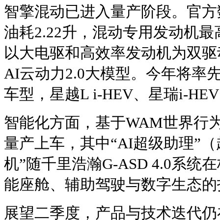
智擎混动已进入量产阶段。官方
油耗2.22升，混动专用发动机最高
以大电驱和高效率发动机为双驱
AI云动力2.0大模型。今年将
车型，星越L i-HEV、星瑞i-H
智能化方面，基于WAM世界行
量产上车，其中“AI超级助理”（超
机”随千里浩瀚G-ASD 4.0系
能座舱、辅助驾驶与数字生态的
展望二季度，产品与技术迭代仍在