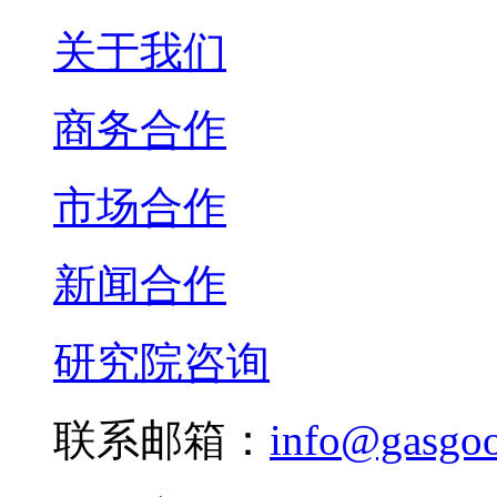
关于我们
商务合作
市场合作
新闻合作
研究院咨询
联系邮箱：
info@gasgo