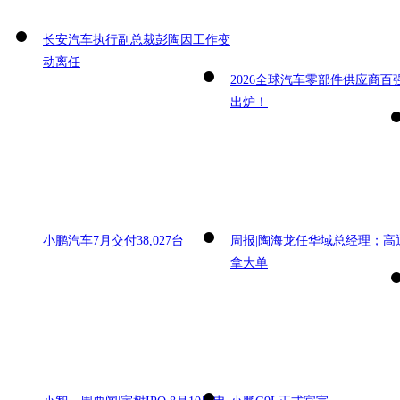
长安汽车执行副总裁彭陶因工作变
动离任
2026全球汽车零部件供应商百
出炉！
小鹏汽车7月交付38,027台
周报|陶海龙任华域总经理；高
拿大单