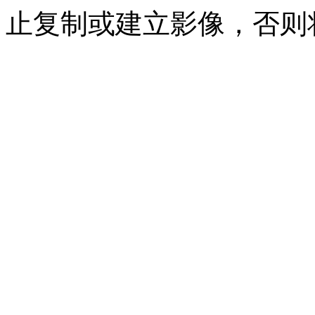
止复制或建立影像，否则