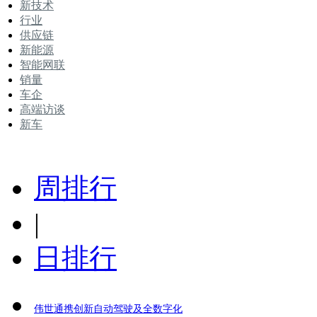
新技术
行业
供应链
新能源
智能网联
销量
车企
高端访谈
新车
周排行
|
日排行
伟世通携创新自动驾驶及全数字化