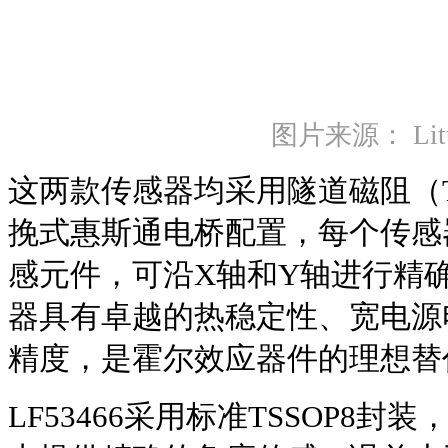
图片来源： Litte
这两款传感器均采用隧道磁阻（
挽式惠斯通电桥配置，每个传感
感元件，可沿X轴和Y轴进行精
器具有卓越的热稳定性、宽电源
精度，是霍尔效应器件的理想替
LF53466采用标准TSSOP8封装，