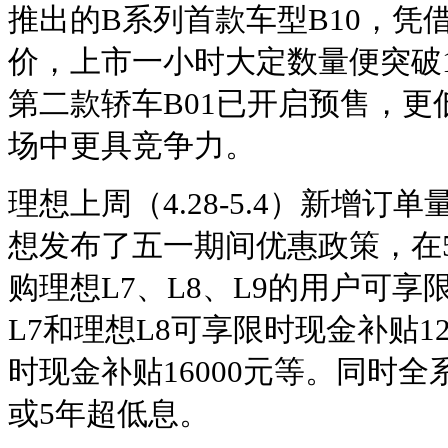
推出的B系列首款车型B10，凭借
价，上市一小时大定数量便突破10
第二款轿车B01已开启预售，
场中更具竞争力。
理想上周（4.28-5.4）新增订
想发布了五一期间优惠政策，在5
购理想L7、L8、L9的用户可
L7和理想L8可享限时现金补贴12
时现金补贴16000元等。同时全
或5年超低息。