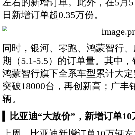
左右的新增订单。此外，在5月
日新增订单超0.35万份。
同时，银河、零跑、鸿蒙智行、
期（5.1-5.5）的订单量。其中
鸿蒙智行旗下全系车型累计大定突
突破18000台，再创新高；广丰铂
辆。
▍
比亚迪“大放价”，新增订单1
上周，比亚迪新增订单10万辆