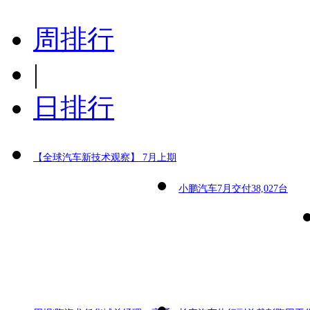
周排行
|
日排行
【全球汽车新技术观察】 7月上期
小鹏汽车7月交付38,027台