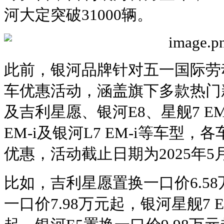
河大定突破31000辆。
此前，银河品牌针对五一国际劳
车优惠活动，涵盖旗下多款热门
及吉利星愿、银河E8、星舰7 EM
EM-i及银河L7 EM-i等车型
优惠，活动截止日期为2025年5
比如，吉利星愿置换一口价6.58万
一口价7.98万元起，银河星舰7 E