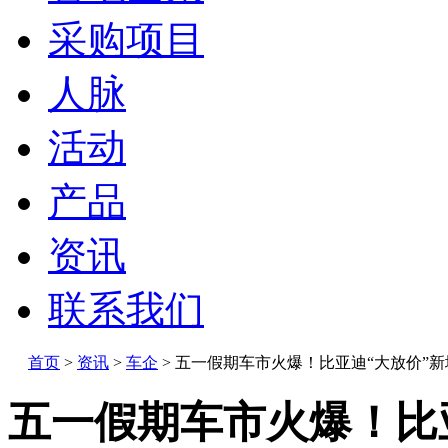
采购项目
人脉
活动
产品
资讯
联系我们
首页
>
资讯
>
车企
>
五一假期车市火爆！比亚迪“大放价”新
五一假期车市火爆！比亚