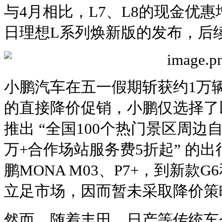
与4月相比，L7、L8的现金优惠增
日理想L系列焕新版的发布，后
小鹏汽车在五一假期斩获约1万
的直接降价促销，小鹏仅选择了
推出 “全国100个热门景区周边
万+合作场站服务费5折起” 的
鹏MONA M03、P7+，到新款
立足市场，因而暂未采取降价策
然而，随着丰田、日产等传统车