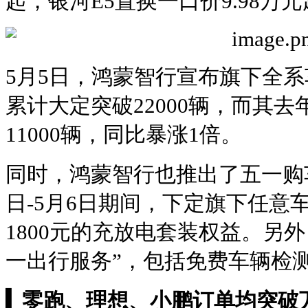
起，银河E5置换一口价9.98万
5月5日，鸿蒙智行宣布旗下全系车型
累计大定突破22000辆，而其
11000辆，同比暴涨1倍。
同时，鸿蒙智行也推出了五一购车
日-5月6日期间，下定旗下任意
1800元的充放电套装权益。另
一出行服务”，包括免费车辆检
▍
零跑、理想、小鹏订单均突破