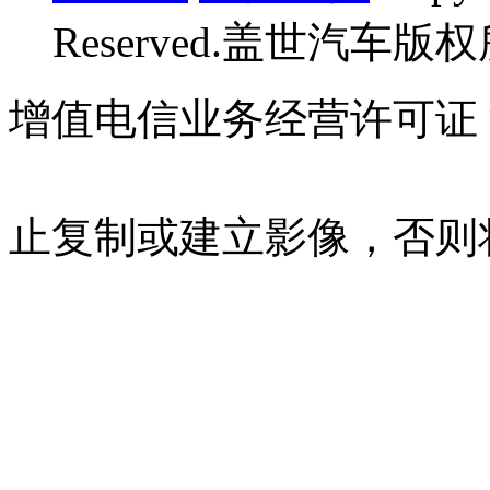
Reserved.盖世汽车版
增值电信业务经营许可证 沪B
07023350号
沪公网安备 310
止复制或建立影像，否则