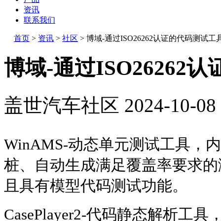
资讯
联系我们
首页
>
资讯
>
社区
>
博域-通过ISO26262认证的代码测试工
博域-通过ISO2626
盖世汽车社区
2024-10-08 
WinAMS-
动态单元测试工具，内
桩、自动生成满足覆盖率要求的
且具有模型代码测试功能。
CasePlayer2-
代码静态解析工具