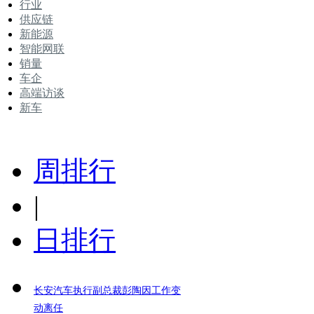
行业
供应链
新能源
智能网联
销量
车企
高端访谈
新车
周排行
|
日排行
长安汽车执行副总裁彭陶因工作变
动离任