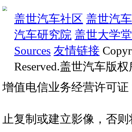
盖世汽车社区
盖世汽车
汽车研究院
盖世大学堂
Sources
友情链接
Copyr
Reserved.盖世汽车版
增值电信业务经营许可证 沪B
07023350号
沪公网安备 310
止复制或建立影像，否则