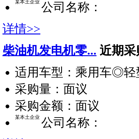
某本土企业
公司名称：
详情>>
柴油机发电机零...
近期采
适用车型：
乘用车◎轻
采购量：
面议
采购金额：
面议
某本土企业
公司名称：