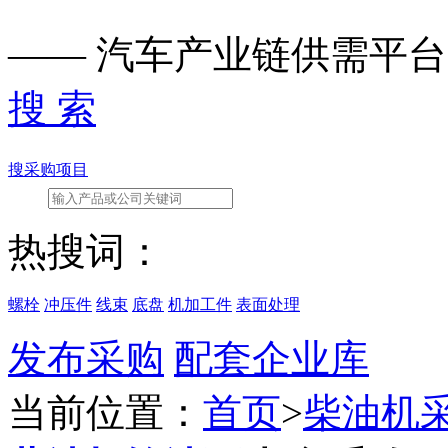
—— 汽车产业链供需平台
搜 索
搜采购项目
热搜词：
螺栓
冲压件
线束
底盘
机加工件
表面处理
发布采购
配套企业库
当前位置：
首页
>
柴油机