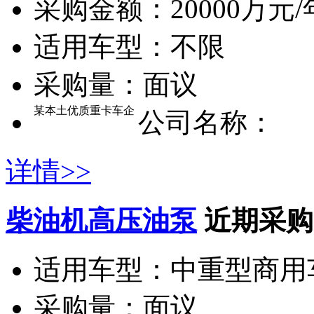
采购金额：
20000万元/
适用车型：
不限
采购量：
面议
某本土优质重卡车企
公司名称：
详情>>
柴油机高压油泵
近期采购
适用车型：
中重型商用
采购量：
面议