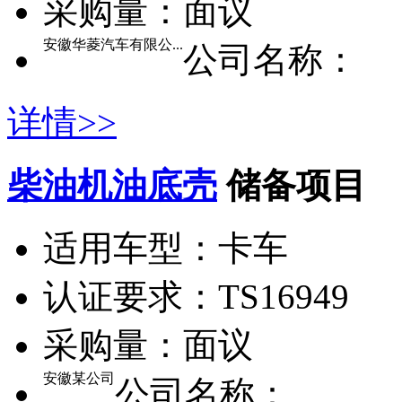
采购量：
面议
安徽华菱汽车有限公...
公司名称：
详情>>
柴油机油底壳
储备项目
适用车型：
卡车
认证要求：
TS16949
采购量：
面议
安徽某公司
公司名称：