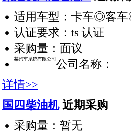
适用车型：
卡车◎客车
认证要求：
ts 认证
采购量：
面议
某汽车系统有限公司
公司名称：
详情>>
国四柴油机
近期采购
采购量：
暂无