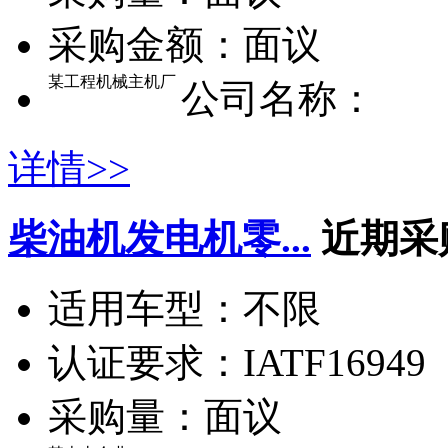
采购金额：
面议
某工程机械主机厂
公司名称：
详情>>
柴油机发电机零...
近期采
适用车型：
不限
认证要求：
IATF16949
采购量：
面议