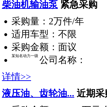
柴油机输油泵
紧急采购
采购量：
2万件/年
适用车型：
不限
采购金额：
面议
某知名动力一级
公司名称：
详情>>
液压油、齿轮油...
近期采