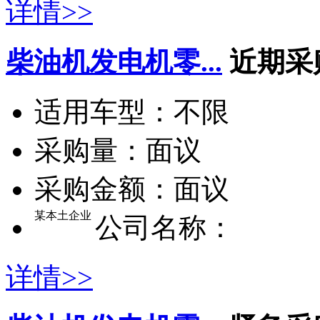
详情>>
柴油机发电机零...
近期采
适用车型：
不限
采购量：
面议
采购金额：
面议
某本土企业
公司名称：
详情>>