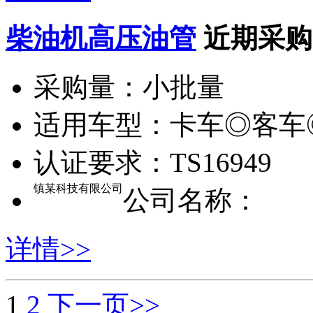
柴油机高压油管
近期采购
采购量：
小批量
适用车型：
卡车◎客车
认证要求：
TS16949
镇某科技有限公司
公司名称：
详情>>
1
2
下一页>>