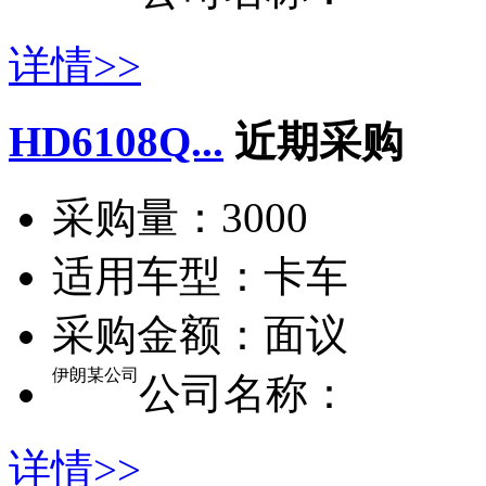
详情>>
HD6108Q...
近期采购
采购量：
3000
适用车型：
卡车
采购金额：
面议
伊朗某公司
公司名称：
详情>>