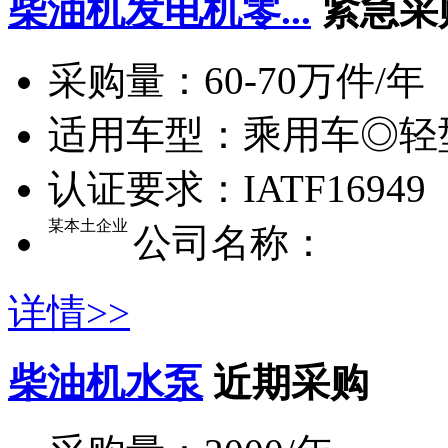
柴油机发电机零...
紧急采
采购量：
60-70万件/年
适用车型：
乘用车◎轻
认证要求：
IATF16949
某本土企业
公司名称：
详情>>
柴油机水泵
近期采购