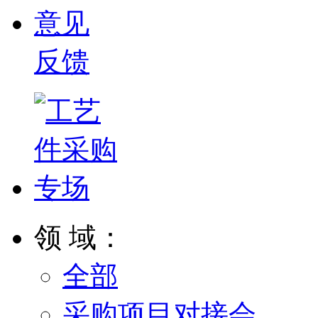
意见
反馈
领 域：
全部
采购项目对接会