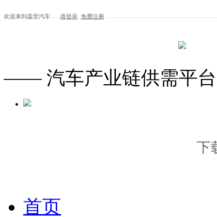
欢迎来到盖世汽车
请登录
免费注册
—— 汽车产业链供需平台
下
首页