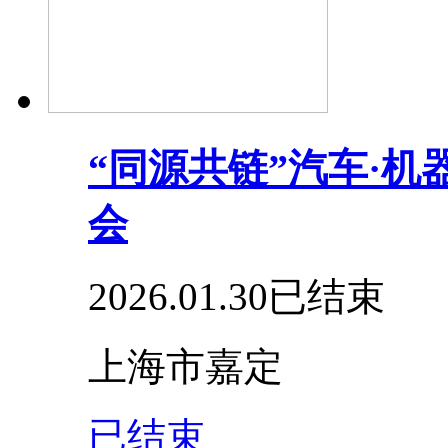
“同源共链”汽车·
会
2026.01.30
已结束
上海市嘉定
已结束