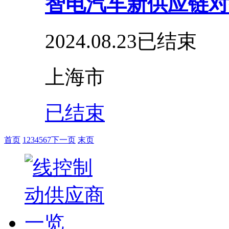
智电汽车新供应链对
2024.08.23
已结束
上海市
已结束
首页
1
2
3
4
5
6
7
下一页
末页