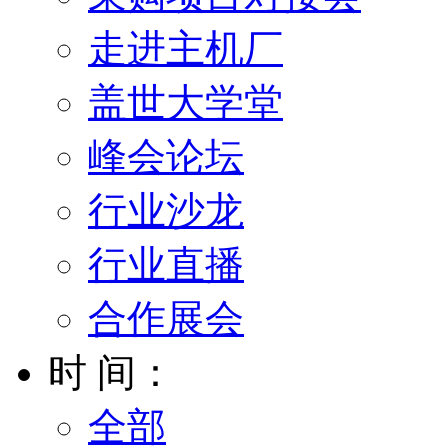
走进主机厂
盖世大学堂
峰会论坛
行业沙龙
行业直播
合作展会
时 间：
全部