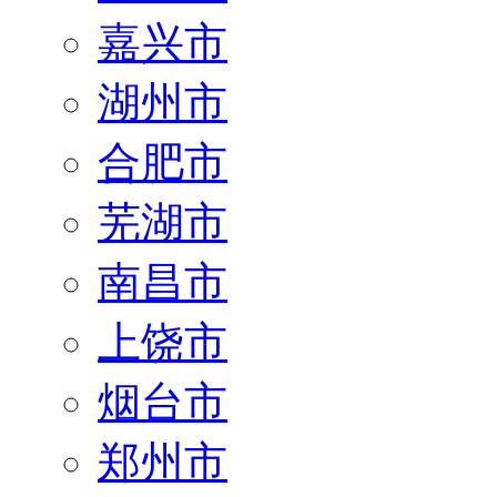
嘉兴市
湖州市
合肥市
芜湖市
南昌市
上饶市
烟台市
郑州市