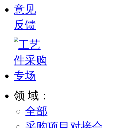
意见
反馈
领 域：
全部
采购项目对接会