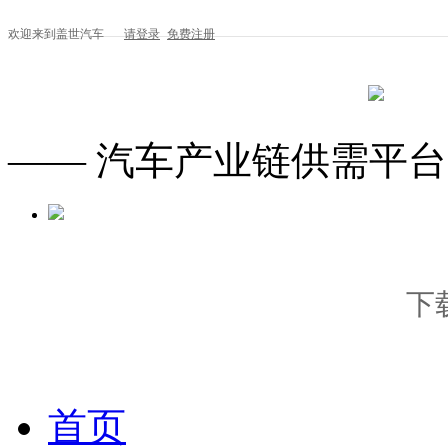
欢迎来到盖世汽车
请登录
免费注册
—— 汽车产业链供需平台
下
首页