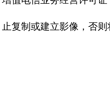
07023350号
沪公网安备 310
止复制或建立影像，否则