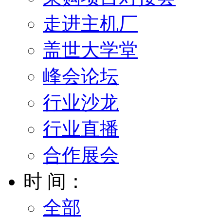
走进主机厂
盖世大学堂
峰会论坛
行业沙龙
行业直播
合作展会
时 间：
全部