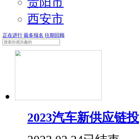
贵阳市
西安市
正在进行
最多报名
往期回顾
2023汽车新供应链