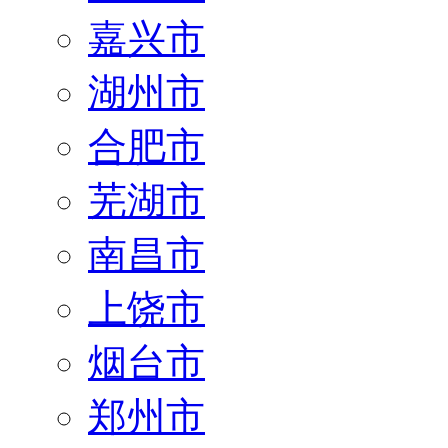
嘉兴市
湖州市
合肥市
芜湖市
南昌市
上饶市
烟台市
郑州市