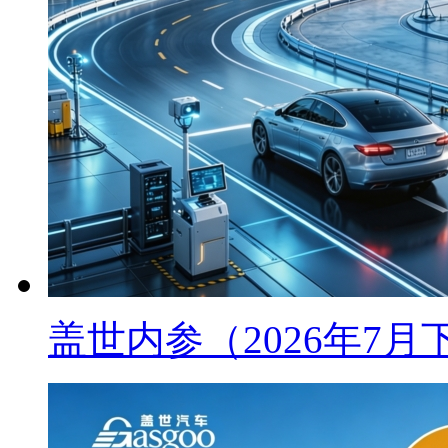
盖世内参（2026年7