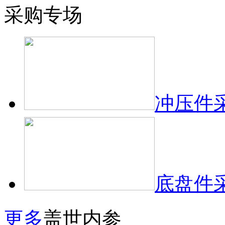
采购专场
冲压件
底盘件
更多
盖世内参