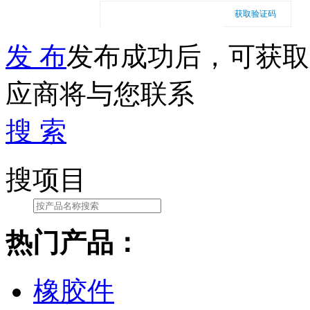
获取验证码
发 布
发布成功后，可获取
应商将与您联系
搜 索
搜项目
热门产品：
橡胶件