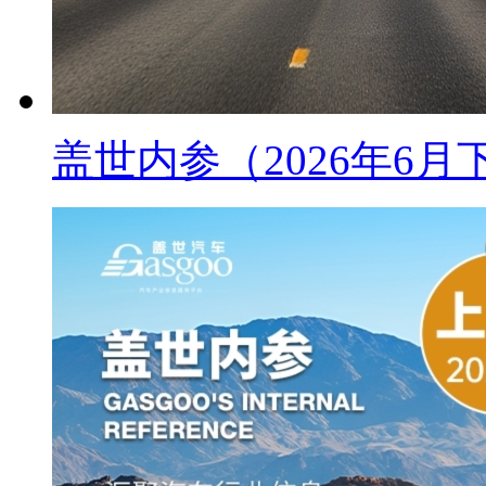
盖世内参（2026年6