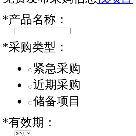
小米SU7核心零部件配套供应商一览
*
产品名称：
乐道L60核心零部件配套供应商一览
第二代 AION V核心零部件配套供应商一览
*
采购类型：
紧急采购
近期采购
储备项目
*
有效期：