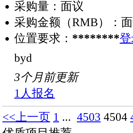
采购量：
面议
采购金额（RMB）：
面
位置要求：
********
登
byd
3个月前更新
1人报名
<<上一页
1
...
4503
4504
优质项目推荐