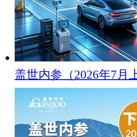
盖世内参（2026年7