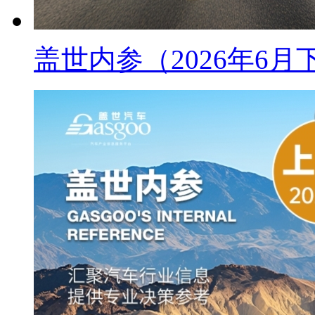
盖世内参（2026年6