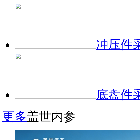
冲压件
底盘件
更多
盖世内参