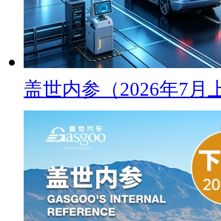
盖世内参（2026年7