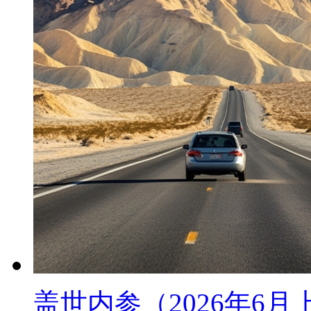
盖世内参（2026年6