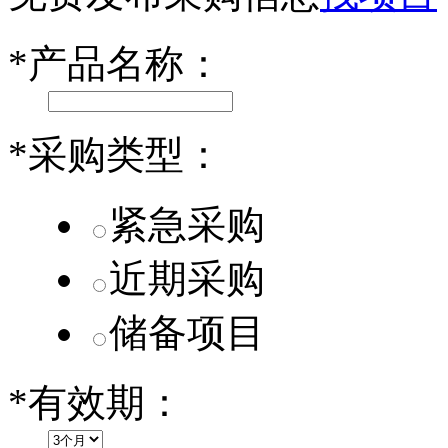
小米SU7核心零部件配套供应商一览
*
产品名称：
乐道L60核心零部件配套供应商一览
第二代 AION V核心零部件配套供应商一览
*
采购类型：
紧急采购
近期采购
储备项目
*
有效期：