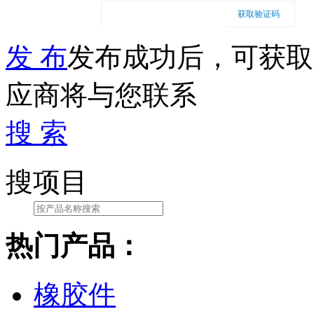
获取验证码
发 布
发布成功后，可获取
应商将与您联系
搜 索
搜项目
热门产品：
橡胶件