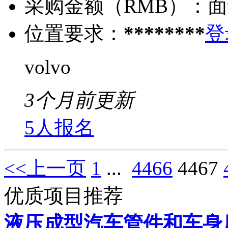
采购金额（RMB）：
面
位置要求：
********
登
volvo
3个月前更新
5人报名
<<上一页
1
...
4466
4467
优质项目推荐
液压成型汽车管件和车身