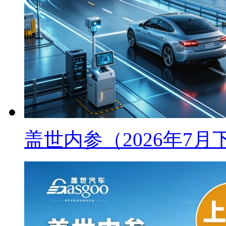
盖世内参（2026年7