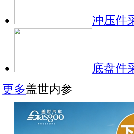
冲压件
底盘件
更多
盖世内参