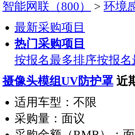
智能网联（800）
>
环境感
最新采购项目
热门采购项目
按报名最多排序
按报名
摄像头模组UV防护罩
近
适用车型：
不限
采购量：
面议
采购金额（RMB）：
面