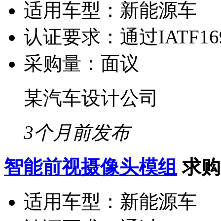
适用车型：
新能源车
认证要求：
通过IATF1
采购量：
面议
某汽车设计公司
3个月前发布
智能前视摄像头模组
求购
适用车型：
新能源车