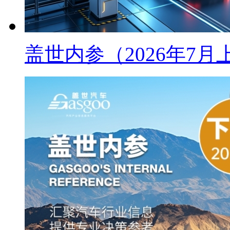
盖世内参（2026年7