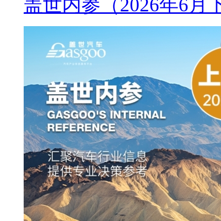
盖世内参（2026年6