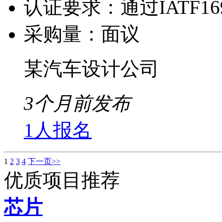
认证要求：
通过IATF1
采购量：
面议
某汽车设计公司
3个月前发布
1人报名
1
2
3
4
下一页>>
优质项目推荐
芯片