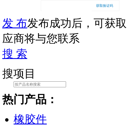
获取验证码
发 布
发布成功后，可获取
应商将与您联系
搜 索
搜项目
热门产品：
橡胶件