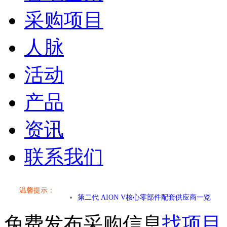
采购项目
人脉
活动
产品
资讯
联系我们
温馨提示：
小米SU7核心零部件配套供应商一览
免费发布采购信息
找项目
乐道L60核心零部件配套供应商一览