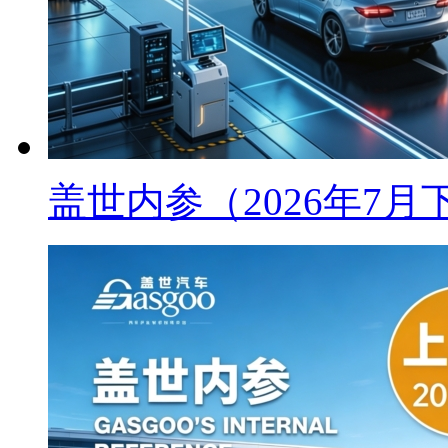
盖世内参（2026年7