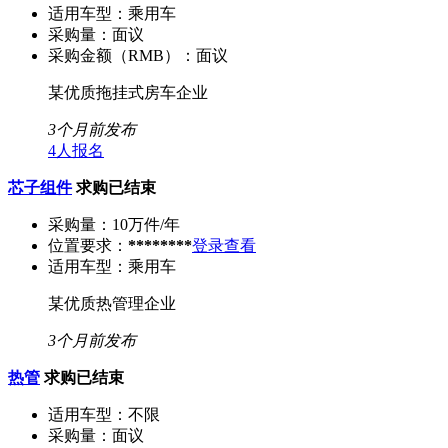
适用车型：
乘用车
采购量：
面议
采购金额（RMB）：
面议
某优质拖挂式房车企业
3个月前发布
4人报名
芯子组件
求购已结束
采购量：
10万件/年
位置要求：
********
登录查看
适用车型：
乘用车
某优质热管理企业
3个月前发布
热管
求购已结束
适用车型：
不限
采购量：
面议