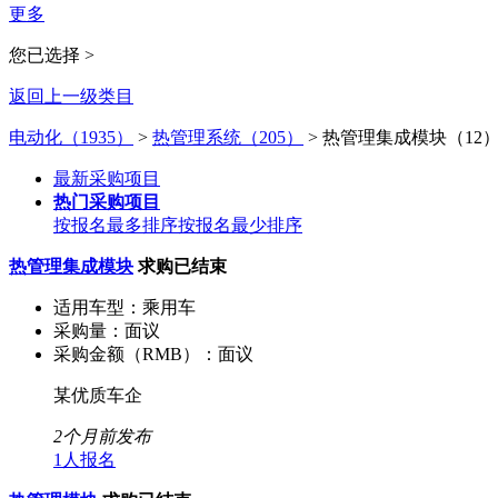
更多
您已选择 >
返回上一级类目
电动化（1935）
>
热管理系统（205）
>
热管理集成模块（12
最新采购项目
热门采购项目
按报名最多排序
按报名最少排序
热管理集成模块
求购已结束
适用车型：
乘用车
采购量：
面议
采购金额（RMB）：
面议
某优质车企
2个月前发布
1人报名