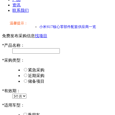
资讯
联系我们
温馨提示：
小米SU7核心零部件配套供应商一览
免费发布采购信息
找项目
乐道L60核心零部件配套供应商一览
*
产品名称：
第二代 AION V核心零部件配套供应商一览
*
采购类型：
小米SU7核心零部件配套供应商一览
紧急采购
乐道L60核心零部件配套供应商一览
近期采购
储备项目
第二代 AION V核心零部件配套供应商一览
*
有效期：
*
适用车型：
乘用车