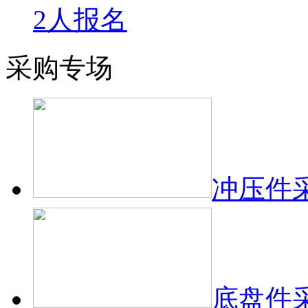
2人报名
采购专场
冲压件
底盘件