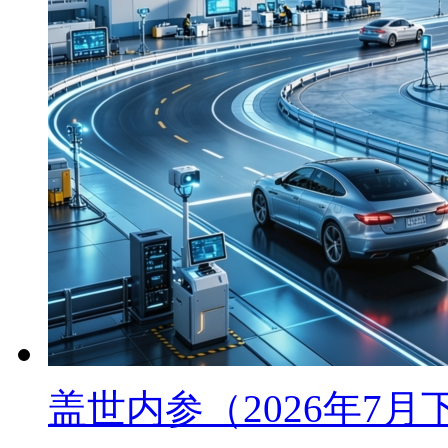
盖世内参（2026年7