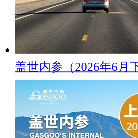
盖世内参（2026年6