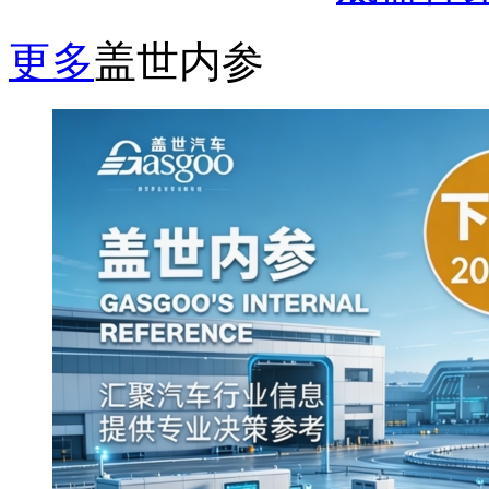
更多
盖世内参