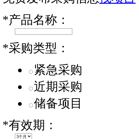
乐道L60核心零部件配套供应商一览
*
产品名称：
第二代 AION V核心零部件配套供应商一览
*
采购类型：
紧急采购
近期采购
储备项目
*
有效期：