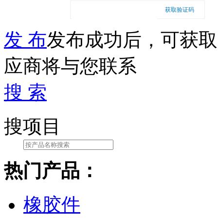
获取验证码
发 布
发布成功后，可获取
应商将与您联系
搜 索
搜项目
热门产品：
橡胶件