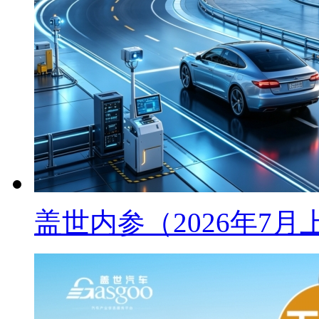
盖世内参（2026年7