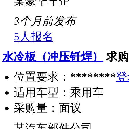
某豪华车企
3个月前发布
5人报名
水冷板（冲压钎焊）
求购
位置要求：
********
登
适用车型：
乘用车
采购量：
面议
某汽车部件公司