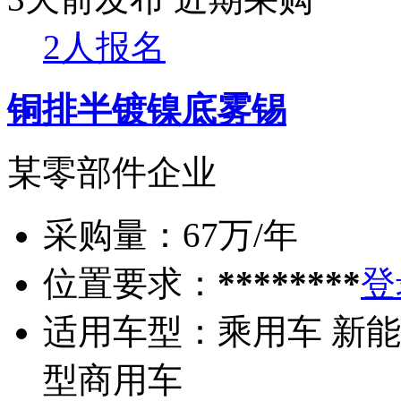
2人报名
铜排半镀镍底雾锡
某零部件企业
采购量：
67万/年
位置要求：
********
登
适用车型：
乘用车 新能
型商用车