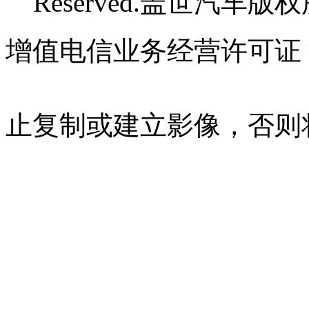
Reserved.盖世汽车版
增值电信业务经营许可证 沪B
07023350号
沪公网安备 310
止复制或建立影像，否则