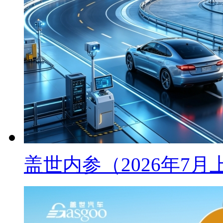
盖世内参（2026年7