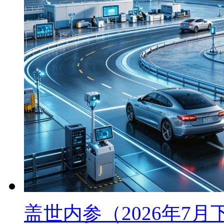
盖世内参（2026年7