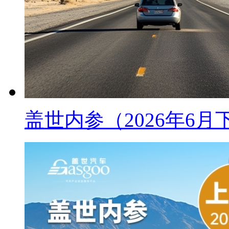
盖世内参（2026年6