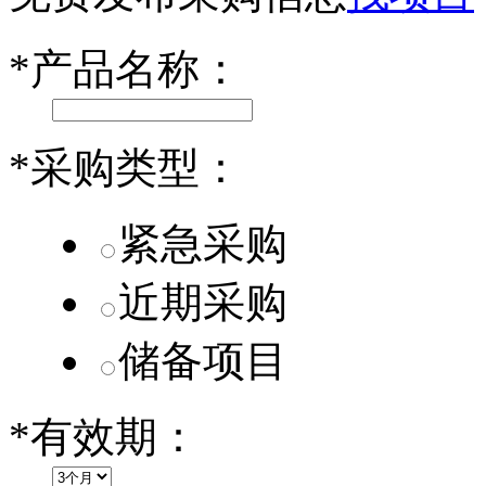
乐道L60核心零部件配套供应商一览
*
产品名称：
第二代 AION V核心零部件配套供应商一览
*
采购类型：
紧急采购
近期采购
储备项目
*
有效期：