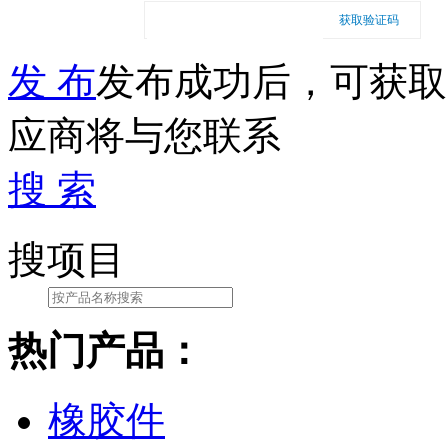
获取验证码
发 布
发布成功后，可获取
应商将与您联系
搜 索
搜项目
热门产品：
橡胶件