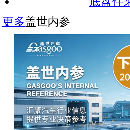
底盘件
更多
盖世内参