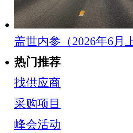
盖世内参（2026年6
热门推荐
找供应商
采购项目
峰会活动