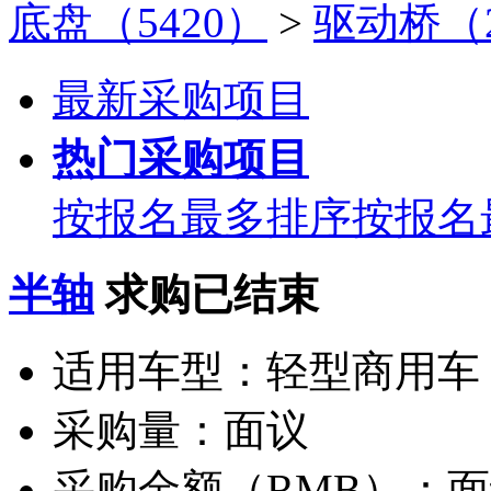
底盘（5420）
>
驱动桥（2
最新采购项目
热门采购项目
按报名最多排序
按报名
半轴
求购已结束
适用车型：
轻型商用车
采购量：
面议
采购金额（RMB）：
面