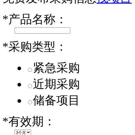
小米SU7核心零部件配套供应商一览
*
产品名称：
乐道L60核心零部件配套供应商一览
第二代 AION V核心零部件配套供应商一览
*
采购类型：
紧急采购
近期采购
储备项目
*
有效期：