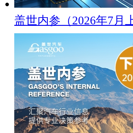
盖世内参（2026年7