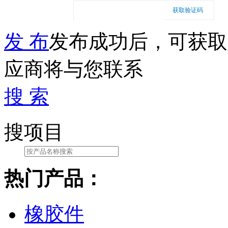
获取验证码
发 布
发布成功后，可获取
应商将与您联系
搜 索
搜项目
热门产品：
橡胶件