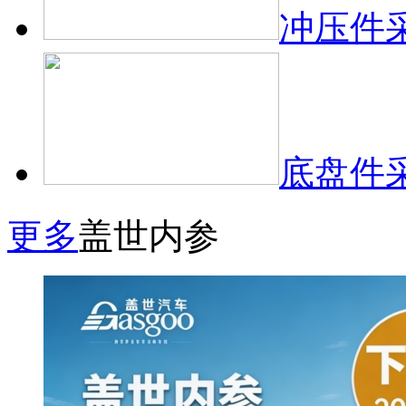
冲压件
底盘件
更多
盖世内参