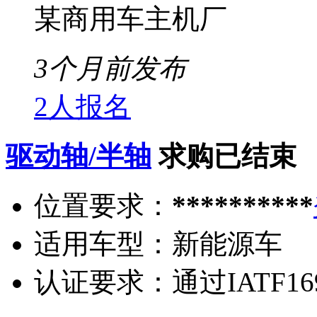
某商用车主机厂
3个月前发布
2人报名
驱动轴/半轴
求购已结束
位置要求：
**********
适用车型：
新能源车
认证要求：
通过IATF16