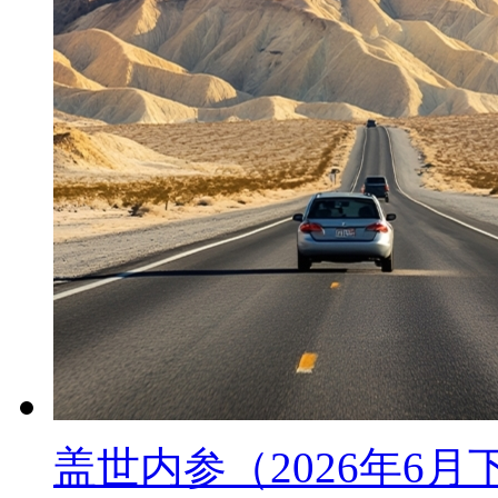
盖世内参（2026年6