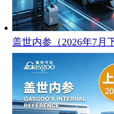
盖世内参（2026年7