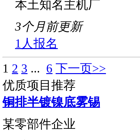
本土知名主机厂
3个月前更新
1人报名
1
2
3
...
6
下一页>>
优质项目推荐
铜排半镀镍底雾锡
某零部件企业