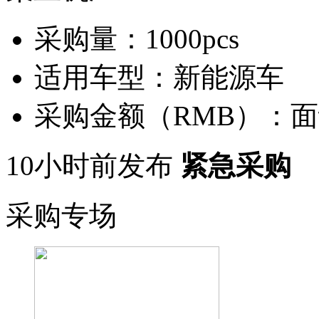
采购量：
1000pcs
适用车型：
新能源车
采购金额（RMB）：
面
10小时前发布
紧急采购
采购专场