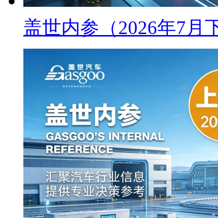
盖世内参（2026年7