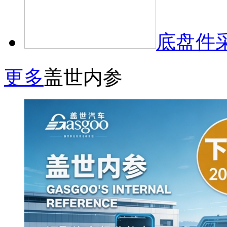
底盘件
更多
盖世内参