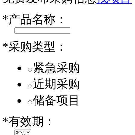
乐道L60核心零部件配套供应商一览
*
产品名称：
第二代 AION V核心零部件配套供应商一览
*
采购类型：
紧急采购
近期采购
储备项目
*
有效期：