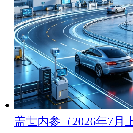
盖世内参（2026年7