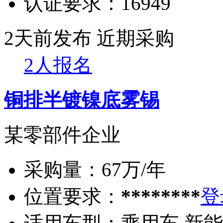
认证要求：
16949
2天前发布
近期采购
2人报名
铜排半镀镍底雾锡
某零部件企业
采购量：
67万/年
位置要求：
********
登