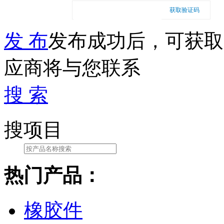
获取验证码
发 布
发布成功后，可获取
应商将与您联系
搜 索
搜项目
热门产品：
橡胶件