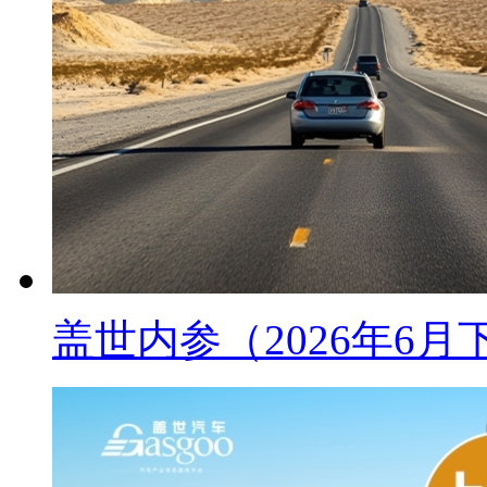
盖世内参（2026年6