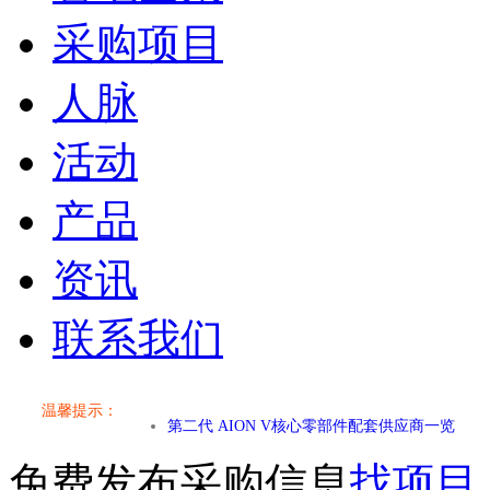
采购项目
人脉
活动
产品
资讯
联系我们
小米SU7核心零部件配套供应商一览
乐道L60核心零部件配套供应商一览
温馨提示：
第二代 AION V核心零部件配套供应商一览
免费发布采购信息
找项目
小米SU7核心零部件配套供应商一览