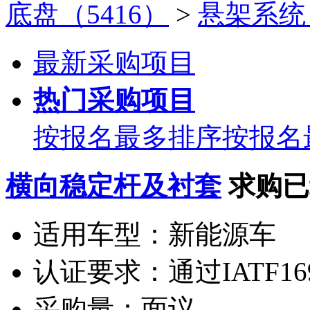
底盘（5416）
>
悬架系统
最新采购项目
热门采购项目
按报名最多排序
按报名
横向稳定杆及衬套
求购已
适用车型：
新能源车
认证要求：
通过IATF16
采购量：
面议