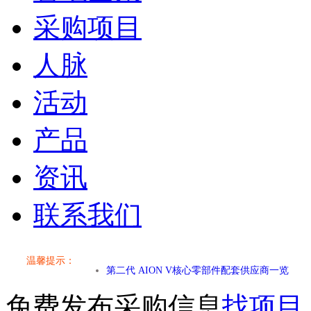
采购项目
人脉
活动
产品
资讯
联系我们
小米SU7核心零部件配套供应商一览
乐道L60核心零部件配套供应商一览
温馨提示：
第二代 AION V核心零部件配套供应商一览
免费发布采购信息
找项目
小米SU7核心零部件配套供应商一览