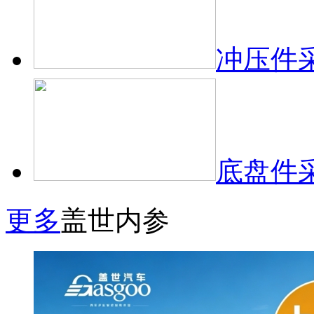
冲压件
底盘件
更多
盖世内参