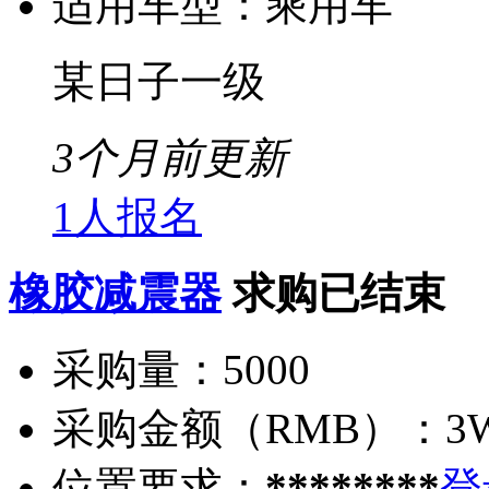
适用车型：
乘用车
某日子一级
3个月前更新
1人报名
橡胶减震器
求购已结束
采购量：
5000
采购金额（RMB）：
3
位置要求：
********
登