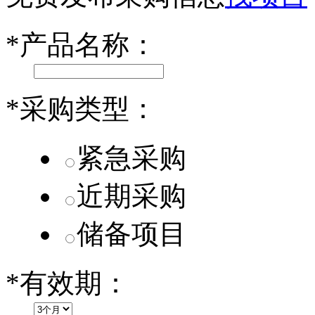
乐道L60核心零部件配套供应商一览
*
产品名称：
第二代 AION V核心零部件配套供应商一览
*
采购类型：
紧急采购
近期采购
储备项目
*
有效期：