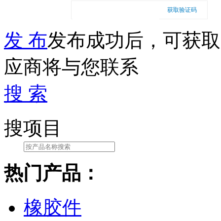
获取验证码
发 布
发布成功后，可获取
应商将与您联系
搜 索
搜项目
热门产品：
橡胶件