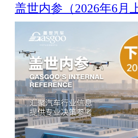
盖世内参（2026年6