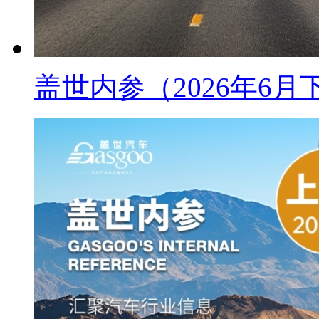
盖世内参（2026年6