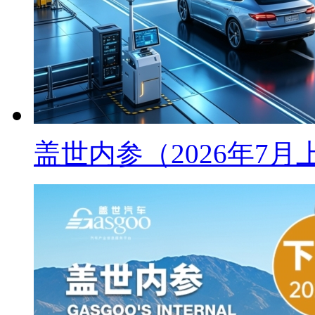
盖世内参（2026年7