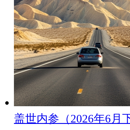
盖世内参（2026年6