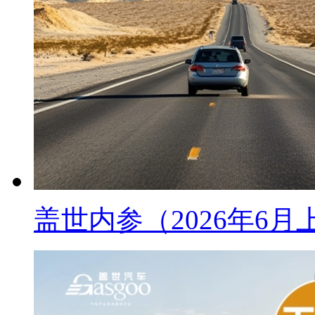
盖世内参（2026年6