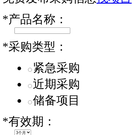
乐道L60核心零部件配套供应商一览
*
产品名称：
第二代 AION V核心零部件配套供应商一览
*
采购类型：
紧急采购
近期采购
储备项目
*
有效期：