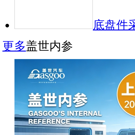
底盘件
更多
盖世内参