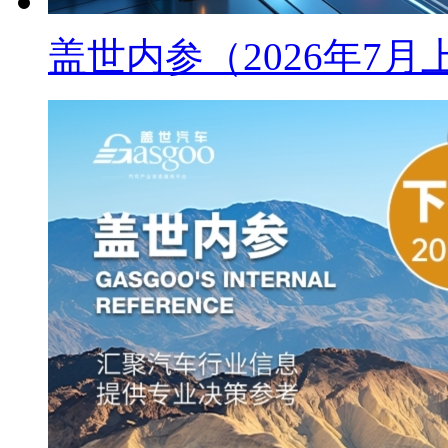
盖世内参（2026年7