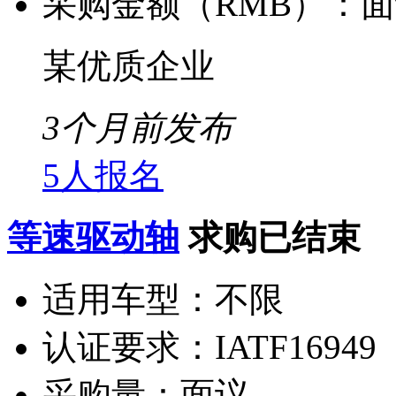
采购金额（RMB）：
面
某优质企业
3个月前发布
5人报名
等速驱动轴
求购已结束
适用车型：
不限
认证要求：
IATF16949
采购量：
面议