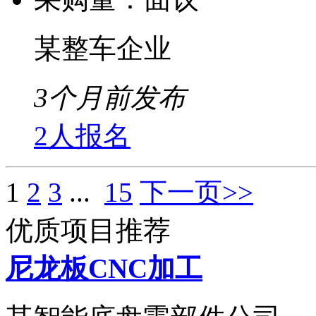
某整车企业
3个月前发布
2人报名
1
2
3
...
15
下一页>>
优质项目推荐
尼龙板CNC加工