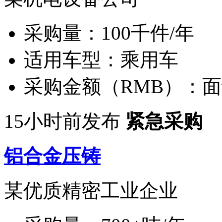
采购量：
100千件/年
适用车型：
乘用车
采购金额（RMB）：
面
15小时前发布
紧急采购
铝合金压铸
某优质精密工业企业