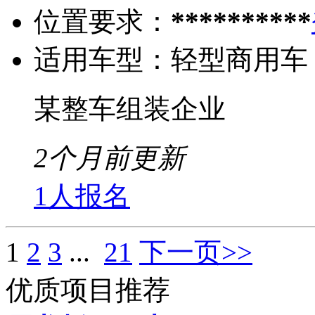
位置要求：
**********
适用车型：
轻型商用车
某整车组装企业
2个月前更新
1人报名
1
2
3
...
21
下一页>>
优质项目推荐