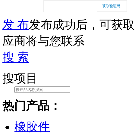
获取验证码
发 布
发布成功后，可获取
应商将与您联系
搜 索
搜项目
热门产品：
橡胶件