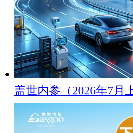
盖世内参（2026年7