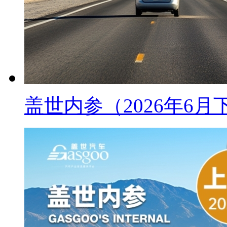
盖世内参（2026年6