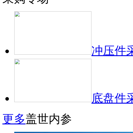
冲压件
底盘件
更多
盖世内参