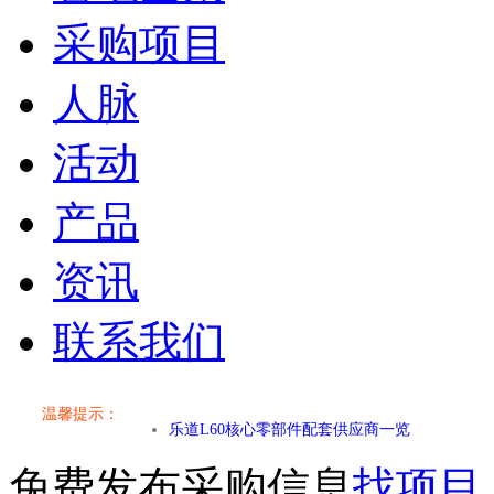
采购项目
人脉
活动
产品
资讯
联系我们
小米SU7核心零部件配套供应商一览
乐道L60核心零部件配套供应商一览
温馨提示：
第二代 AION V核心零部件配套供应商一览
免费发布采购信息
找项目