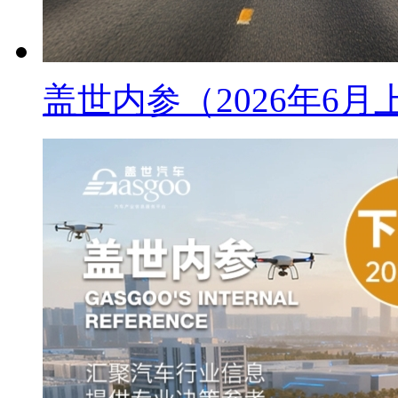
盖世内参（2026年6