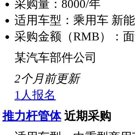
采购量：
8000/年
适用车型：
乘用车 新
采购金额（RMB）：
面
某汽车部件公司
2个月前更新
1人报名
推力杆管体
近期采购