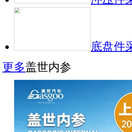
底盘件
更多
盖世内参