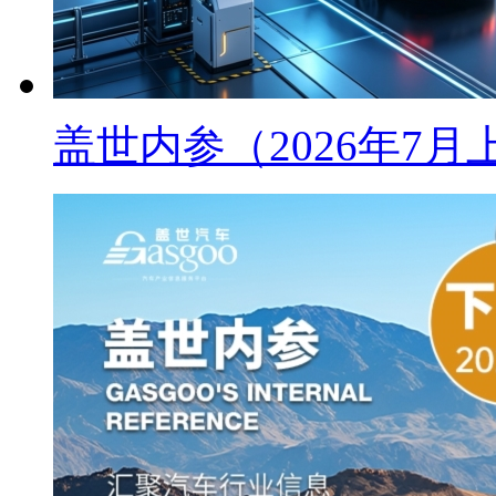
盖世内参（2026年7