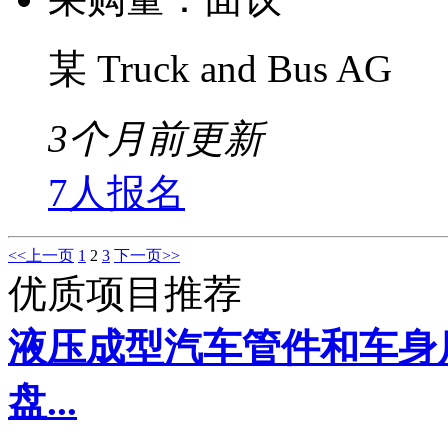
某 Truck and Bus AG
3个月前更新
7人报名
<<上一页
1
2
3
下一页>>
优质项目推荐
液压成型汽车管件和车身
盘...