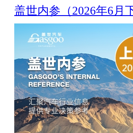
盖世内参（2026年6