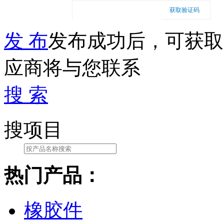
获取验证码
发 布
发布成功后，可获取
应商将与您联系
搜 索
搜项目
热门产品：
橡胶件