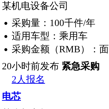
某机电设备公司
采购量：
100千件/年
适用车型：
乘用车
采购金额（RMB）：
面
20小时前发布
紧急采购
2人报名
电芯