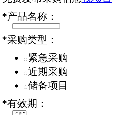
乐道L60核心零部件配套供应商一览
*
产品名称：
第二代 AION V核心零部件配套供应商一览
*
采购类型：
紧急采购
近期采购
储备项目
*
有效期：