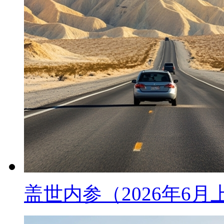
盖世内参（2026年6