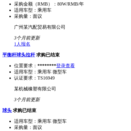
采购金额（RMB）：
80W/RMB/年
适用车型：
乘用车
采购量：
面议
广州某汽配贸易有限公司
3个月前更新
1人报名
平衡杆球头拉杆
求购已结束
位置要求：
********
登录查看
适用车型：
乘用车 微型车
认证要求：
TS16949
某机械橡塑有限公司
3个月前更新
球头
求购已结束
适用车型：
乘用车 微型车
采购量：
面议