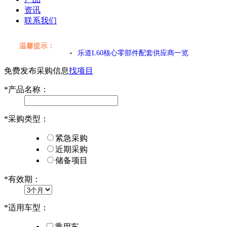
资讯
联系我们
小米SU7核心零部件配套供应商一览
温馨提示：
乐道L60核心零部件配套供应商一览
免费发布采购信息
找项目
第二代 AION V核心零部件配套供应商一览
*
产品名称：
小米SU7核心零部件配套供应商一览
*
采购类型：
乐道L60核心零部件配套供应商一览
紧急采购
第二代 AION V核心零部件配套供应商一览
近期采购
储备项目
*
有效期：
*
适用车型：
乘用车