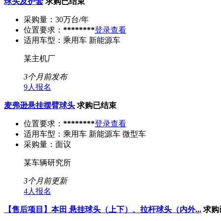
球头及护套
求购已结束
采购量：
30万台/年
位置要求：
********
登录查看
适用车型：
乘用车 新能源车
某主机厂
3个月前发布
9人报名
麦弗逊悬挂摆臂球头
求购已结束
位置要求：
********
登录查看
适用车型：
乘用车 新能源车 微型车
采购量：
面议
某车辆研究所
3个月前更新
4人报名
【售后项目】本田 悬挂球头（上下）、拉杆球头（内外...
求购