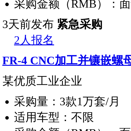
采购金额（RMB）：
面
3天前发布
紧急采购
2人报名
FR-4 CNC加工并镶嵌螺
某优质工业企业
采购量：
3款1万套/月
适用车型：
不限