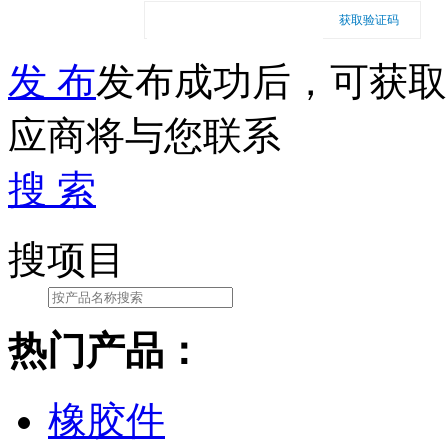
获取验证码
发 布
发布成功后，可获取
应商将与您联系
搜 索
搜项目
热门产品：
橡胶件