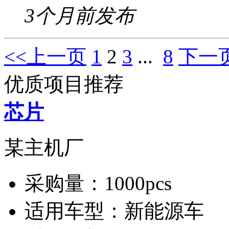
3个月前发布
<<上一页
1
2
3
...
8
下一页
优质项目推荐
芯片
某主机厂
采购量：
1000pcs
适用车型：
新能源车