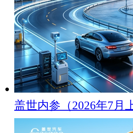
盖世内参（2026年7