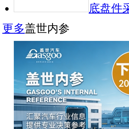
底盘件
更多
盖世内参