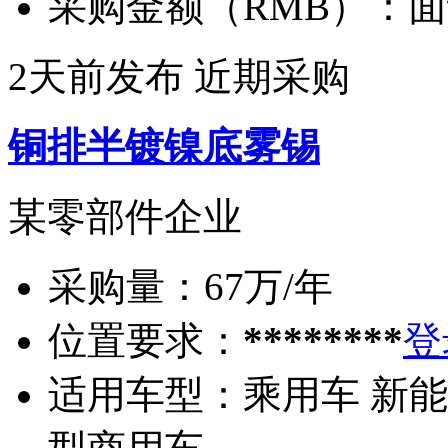
采购金额（RMB）：
面
2天前发布
近期采购
铜排半镀镍底雾锡
某零部件企业
采购量：
67万/年
位置要求：
********
登
适用车型：
乘用车 新能