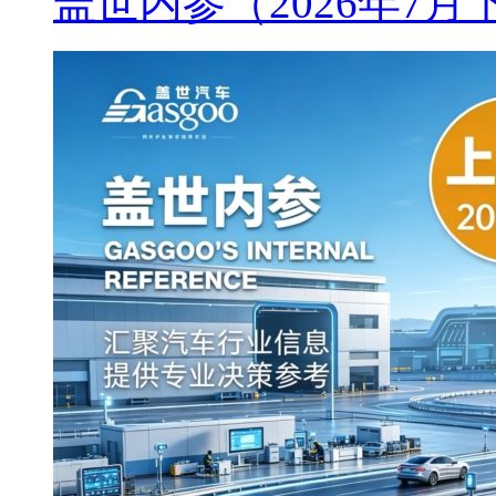
盖世内参（2026年7