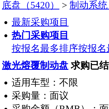
底盘（5420）
>
制动系统（
最新采购项目
热门采购项目
按报名最多排序
按报名
激光熔覆制动盘
求购已结
适用车型：
不限
采购量：
面议
采购金额（RMB）：
面