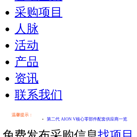
采购项目
人脉
活动
产品
资讯
联系我们
温馨提示：
小米SU7核心零部件配套供应商一览
免费发布采购信息
找项目
乐道L60核心零部件配套供应商一览