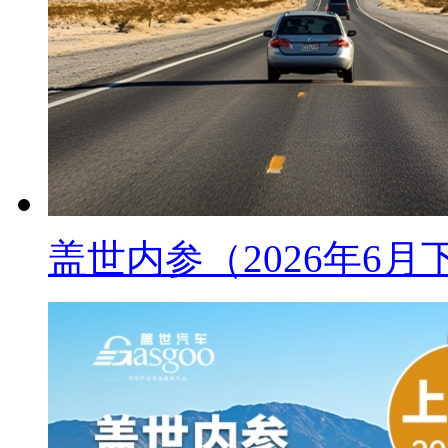
盖世内参（2026年6