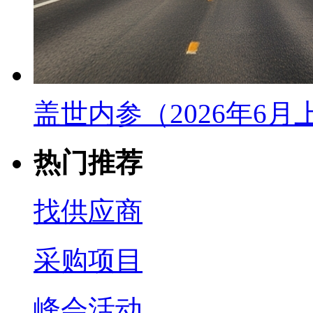
盖世内参（2026年6
热门推荐
找供应商
采购项目
峰会活动