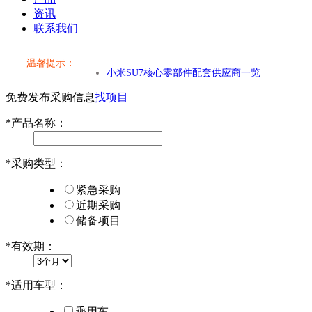
资讯
联系我们
温馨提示：
小米SU7核心零部件配套供应商一览
免费发布采购信息
找项目
乐道L60核心零部件配套供应商一览
*
产品名称：
第二代 AION V核心零部件配套供应商一览
*
采购类型：
小米SU7核心零部件配套供应商一览
紧急采购
乐道L60核心零部件配套供应商一览
近期采购
储备项目
第二代 AION V核心零部件配套供应商一览
*
有效期：
*
适用车型：
乘用车