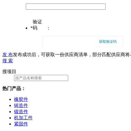
验证
*
码
：
获取验证码
发 布
发布成功后，可获取一份供应商清单，部分匹配供应商将
搜 索
搜项目
热门产品：
橡胶件
铸造件
锻造件
机加工件
紧固件