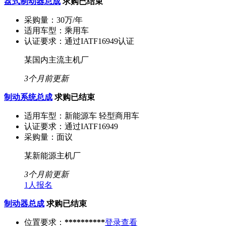
盘式制动器总成
求购已结束
采购量：
30万/年
适用车型：
乘用车
认证要求：
通过IATF16949认证
某国内主流主机厂
3个月前更新
制动系统总成
求购已结束
适用车型：
新能源车 轻型商用车
认证要求：
通过IATF16949
采购量：
面议
某新能源主机厂
3个月前更新
1人报名
制动器总成
求购已结束
位置要求：
**********
登录查看