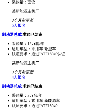
采购量：
面议
某新能源主机厂
3个月前更新
5人报名
制动器总成
求购已结束
采购量：
15万套/年
适用车型：
乘用车 微型车
认证要求：
通过IATF16949认证
某新能源主机厂
3个月前更新
4人报名
制动器总成
求购已结束
采购量：
3万台/年
适用车型：
乘用车 新能源车
认证要求：
通过IATF16949