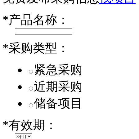
乐道L60核心零部件配套供应商一览
*
产品名称：
第二代 AION V核心零部件配套供应商一览
*
采购类型：
紧急采购
近期采购
储备项目
*
有效期：