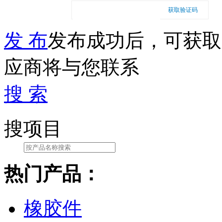
获取验证码
发 布
发布成功后，可获取
应商将与您联系
搜 索
搜项目
热门产品：
橡胶件