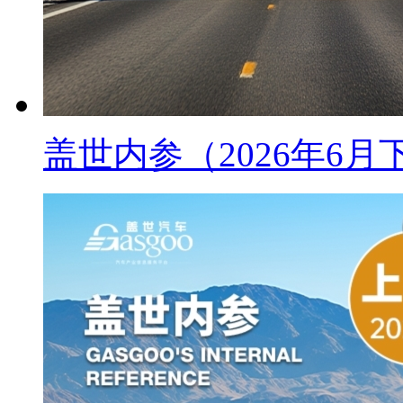
盖世内参（2026年6