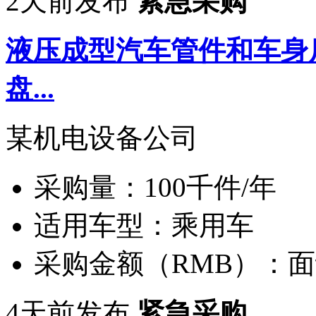
2天前发布
紧急采购
液压成型汽车管件和车身
盘...
某机电设备公司
采购量：
100千件/年
适用车型：
乘用车
采购金额（RMB）：
面
4天前发布
紧急采购