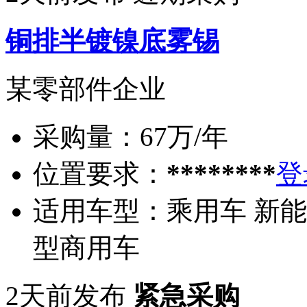
铜排半镀镍底雾锡
某零部件企业
采购量：
67万/年
位置要求：
********
登
适用车型：
乘用车 新能
型商用车
2天前发布
紧急采购