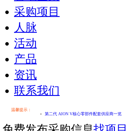
采购项目
人脉
活动
产品
资讯
联系我们
小米SU7核心零部件配套供应商一览
乐道L60核心零部件配套供应商一览
温馨提示：
第二代 AION V核心零部件配套供应商一览
免费发布采购信息
找项目
小米SU7核心零部件配套供应商一览