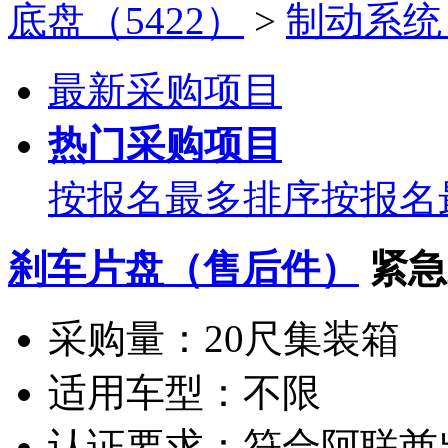
底盘（5422）
>
制动系统（
最新采购项目
热门采购项目
按报名最多排序
按报名
刹车片盘（售后件）
紧急
采购量：
20尺集装箱
适用车型：
不限
认证要求：
符合阿联酋