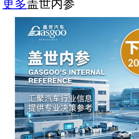
更多
盖世内参