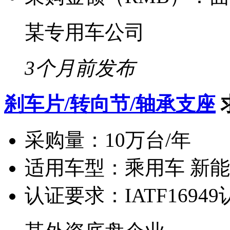
某专用车公司
3个月前发布
刹车片/转向节/轴承支座
采购量：
10万台/年
适用车型：
乘用车 新
认证要求：
IATF1694