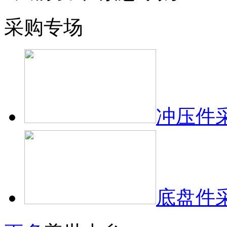
采购专场
冲压件
底盘件