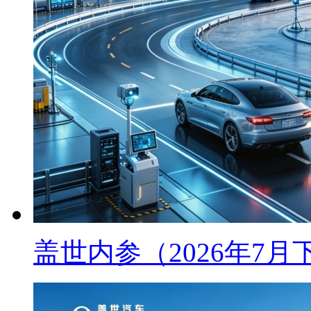
盖世内参（2026年7