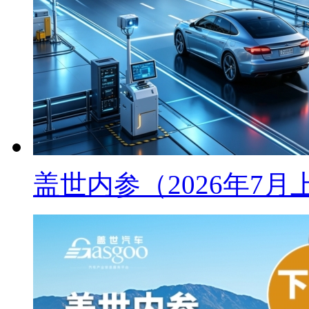
盖世内参（2026年7