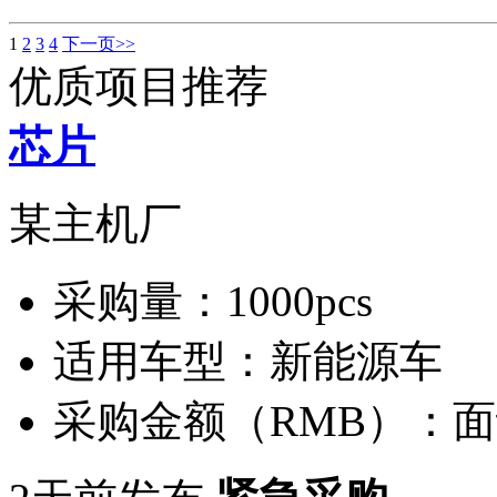
1
2
3
4
下一页>>
优质项目推荐
芯片
某主机厂
采购量：
1000pcs
适用车型：
新能源车
采购金额（RMB）：
面