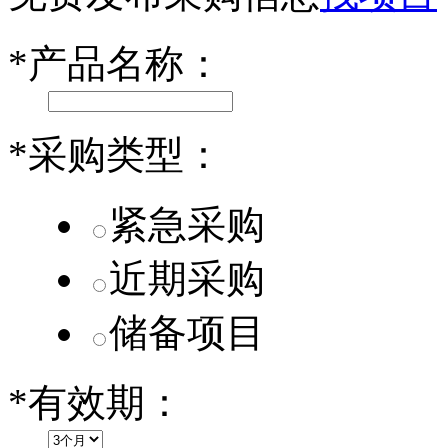
小米SU7核心零部件配套供应商一览
*
产品名称：
乐道L60核心零部件配套供应商一览
第二代 AION V核心零部件配套供应商一览
*
采购类型：
紧急采购
近期采购
储备项目
*
有效期：