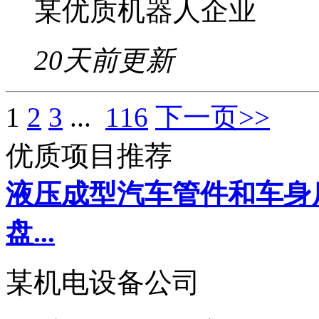
某优质机器人企业
20天前更新
1
2
3
...
116
下一页>>
优质项目推荐
液压成型汽车管件和车身
盘...
某机电设备公司