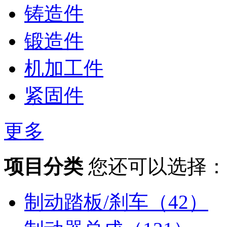
铸造件
锻造件
机加工件
紧固件
更多
项目分类
您还可以选择：
制动踏板/刹车（42）