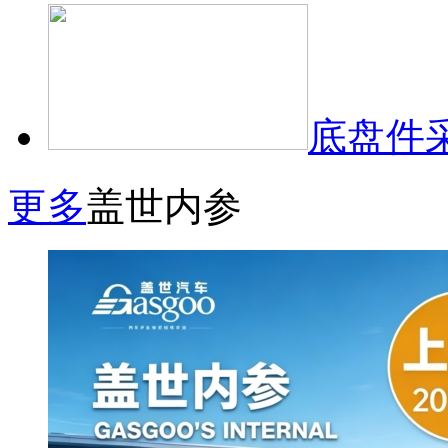
底盘件
更多
盖世内参