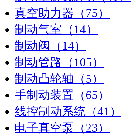
真空助力器（75）
制动气室（14）
制动阀（14）
制动管路（105）
制动凸轮轴（5）
手制动装置（65）
线控制动系统（41）
电子真空泵（23）