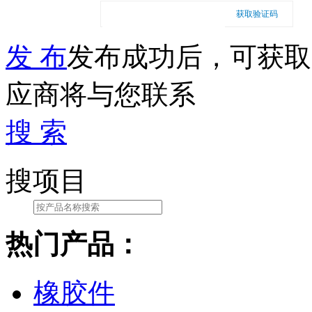
获取验证码
发 布
发布成功后，可获取
应商将与您联系
搜 索
搜项目
热门产品：
橡胶件