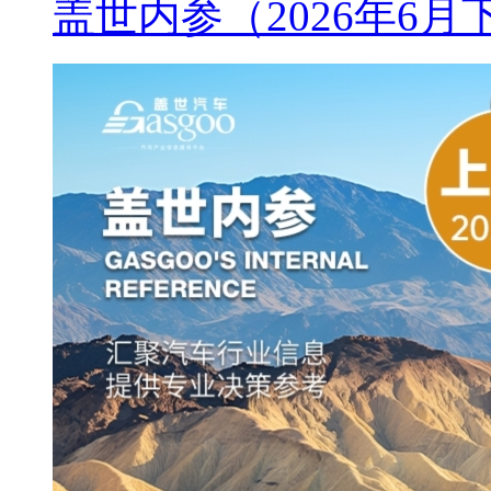
盖世内参（2026年6