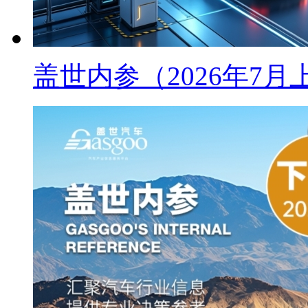
盖世内参（2026年7