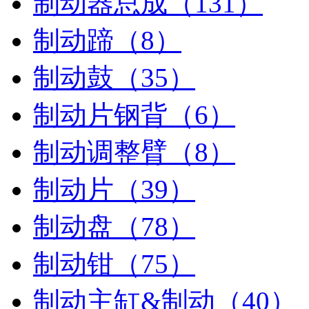
制动器总成（131）
制动蹄（8）
制动鼓（35）
制动片钢背（6）
制动调整臂（8）
制动片（39）
制动盘（78）
制动钳（75）
制动主缸&制动（40）