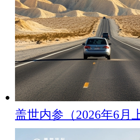
盖世内参（2026年6