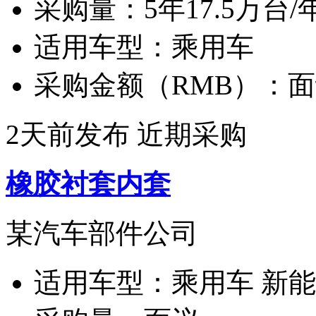
采购量：
5年17.5万台/
适用车型：
乘用车
采购金额（RMB）：
面
2天前发布
近期采购
橡胶衬套内套
某汽车部件公司
适用车型：
乘用车 新