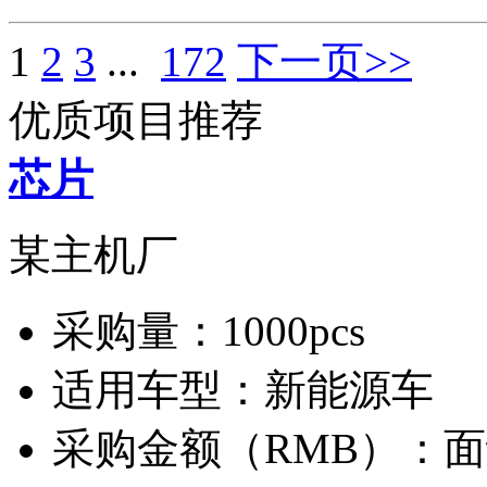
1
2
3
...
172
下一页>>
优质项目推荐
芯片
某主机厂
采购量：
1000pcs
适用车型：
新能源车
采购金额（RMB）：
面