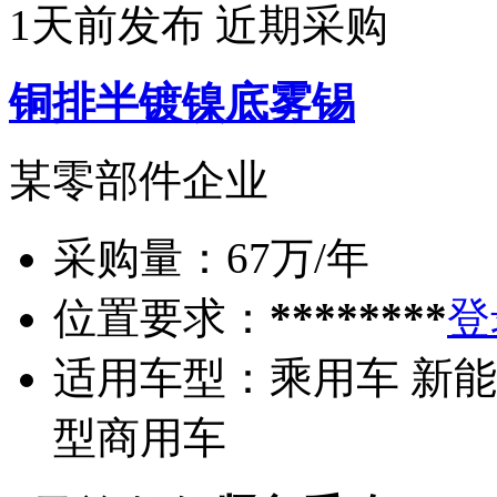
1天前发布
近期采购
铜排半镀镍底雾锡
某零部件企业
采购量：
67万/年
位置要求：
********
登
适用车型：
乘用车 新能
型商用车