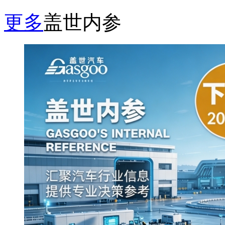
更多
盖世内参