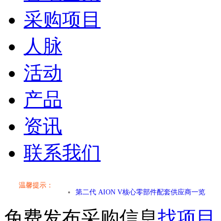
采购项目
人脉
活动
产品
资讯
联系我们
小米SU7核心零部件配套供应商一览
乐道L60核心零部件配套供应商一览
温馨提示：
第二代 AION V核心零部件配套供应商一览
免费发布采购信息
找项目
小米SU7核心零部件配套供应商一览