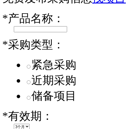
乐道L60核心零部件配套供应商一览
*
产品名称：
第二代 AION V核心零部件配套供应商一览
*
采购类型：
紧急采购
近期采购
储备项目
*
有效期：