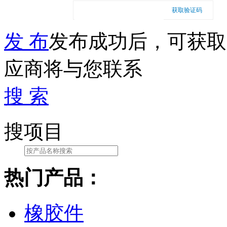
获取验证码
发 布
发布成功后，可获取
应商将与您联系
搜 索
搜项目
热门产品：
橡胶件