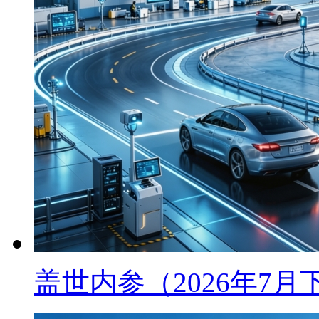
盖世内参（2026年7