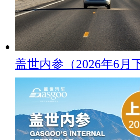
盖世内参（2026年6