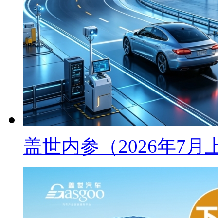
盖世内参（2026年7