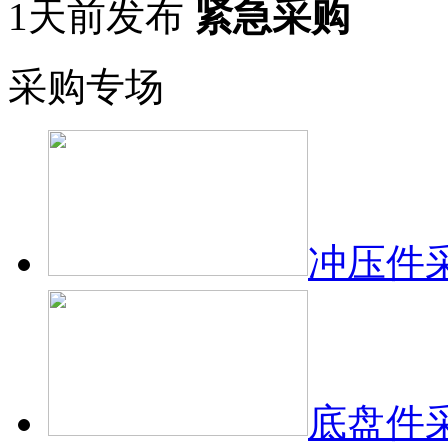
1天前发布
紧急采购
采购专场
冲压件
底盘件