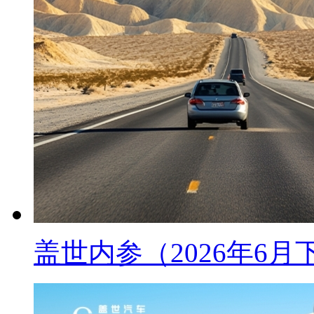
盖世内参（2026年6