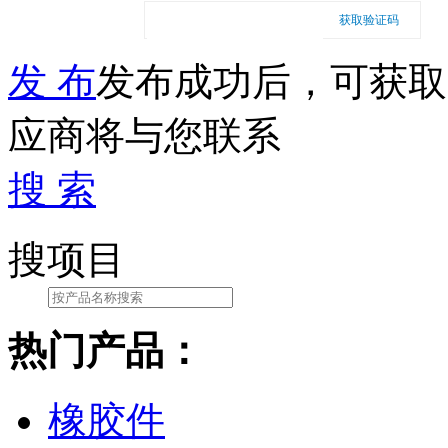
获取验证码
发 布
发布成功后，可获取
应商将与您联系
搜 索
搜项目
热门产品：
橡胶件