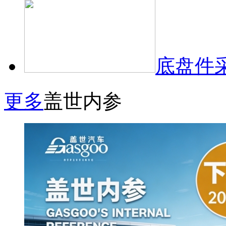
底盘件
更多
盖世内参