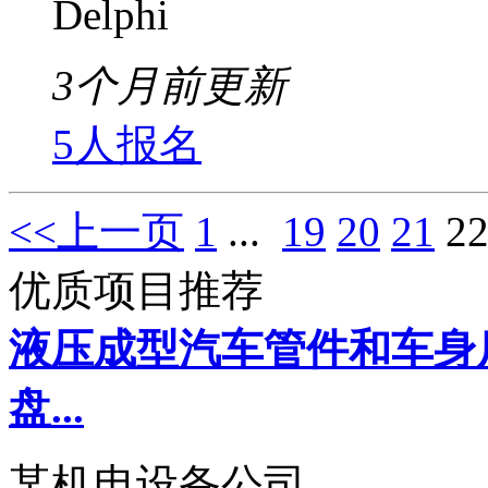
Delphi
3个月前更新
5人报名
<<上一页
1
...
19
20
21
2
优质项目推荐
液压成型汽车管件和车身
盘...
某机电设备公司