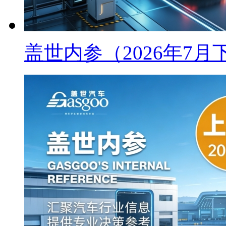
盖世内参（2026年7