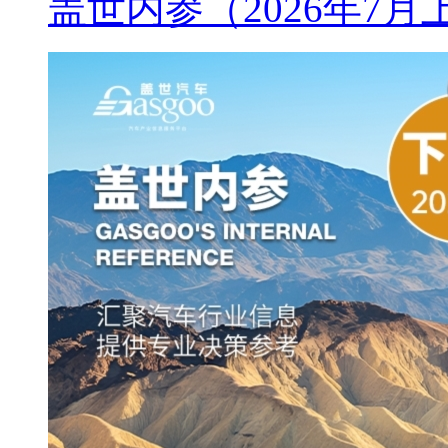
盖世内参（2026年7