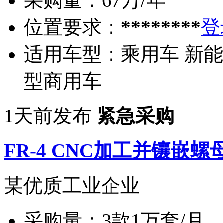
采购量：
67万/年
位置要求：
********
登
适用车型：
乘用车 新能
型商用车
1天前发布
紧急采购
FR-4 CNC加工并镶嵌螺
某优质工业企业
采购量：
3款1万套/月