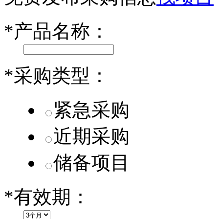
乐道L60核心零部件配套供应商一览
*
产品名称：
第二代 AION V核心零部件配套供应商一览
*
采购类型：
紧急采购
近期采购
储备项目
*
有效期：