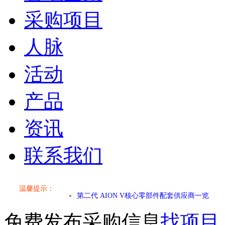
采购项目
人脉
活动
产品
资讯
小米SU7核心零部件配套供应商一览
联系我们
乐道L60核心零部件配套供应商一览
温馨提示：
第二代 AION V核心零部件配套供应商一览
免费发布采购信息
找项目
小米SU7核心零部件配套供应商一览