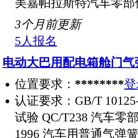
美嘉帕拉斯特汽车零部件
3个月前更新
5人报名
电动大巴用配电箱舱门气
位置要求：
********
登
认证要求：
GB/T 10
试验 QC/T238 汽车零
1996 汽车用普通气弹簧 J