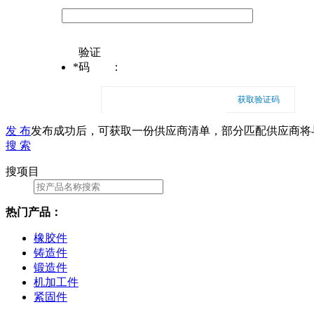
验证
*
码
：
获取验证码
发 布
发布成功后，可获取一份供应商清单，部分匹配供应商将
搜 索
搜项目
热门产品：
橡胶件
铸造件
锻造件
机加工件
紧固件