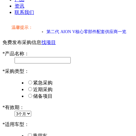
小米SU7核心零部件配套供应商一览
资讯
联系我们
乐道L60核心零部件配套供应商一览
温馨提示：
第二代 AION V核心零部件配套供应商一览
免费发布采购信息
找项目
小米SU7核心零部件配套供应商一览
*
产品名称：
乐道L60核心零部件配套供应商一览
*
采购类型：
第二代 AION V核心零部件配套供应商一览
紧急采购
近期采购
储备项目
*
有效期：
*
适用车型：
乘用车