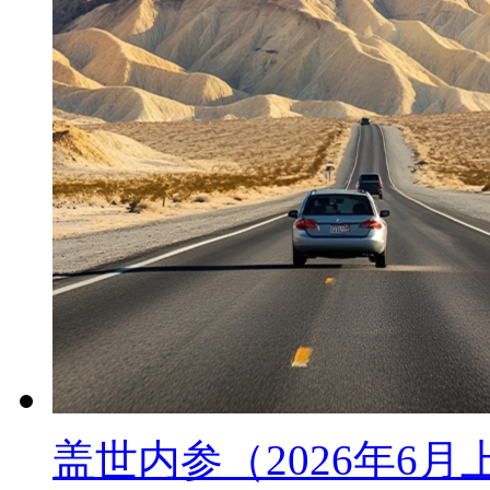
盖世内参（2026年6