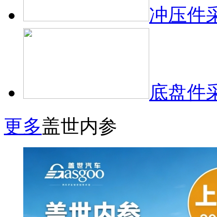
冲压件
底盘件
更多
盖世内参