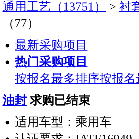
通用工艺（13751）
>
衬套
（77）
最新采购项目
热门采购项目
按报名最多排序
按报名
油封
求购已结束
适用车型：
乘用车
认证要求：
IATF16949