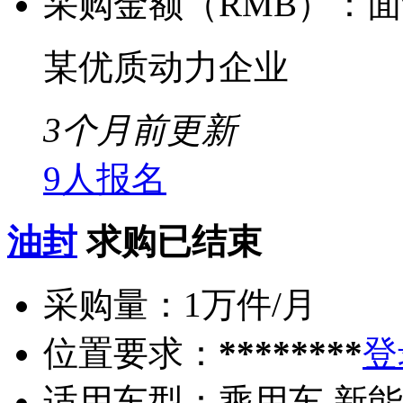
采购金额（RMB）：
面
某优质动力企业
3个月前更新
9人报名
油封
求购已结束
采购量：
1万件/月
位置要求：
********
登
适用车型：
乘用车 新