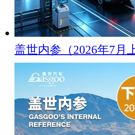
盖世内参（2026年7