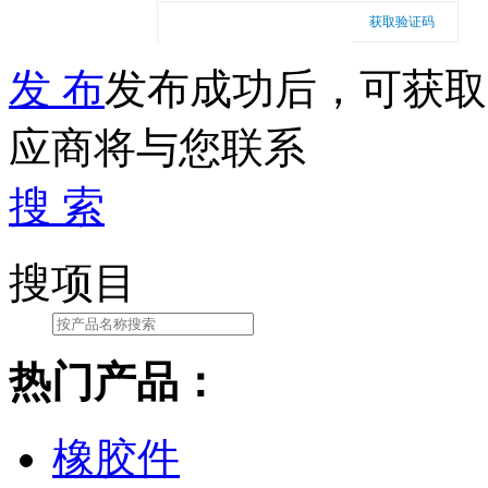
获取验证码
发 布
发布成功后，可获取
应商将与您联系
搜 索
搜项目
热门产品：
橡胶件