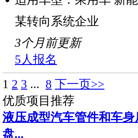
某转向系统企业
3个月前更新
5人报名
1
2
3
...
8
下一页>>
优质项目推荐
液压成型汽车管件和车身
盘...