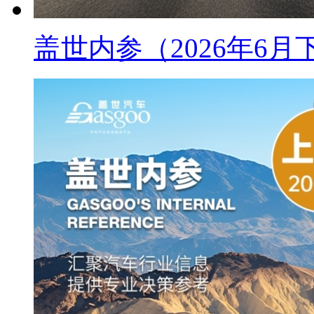
盖世内参（2026年6