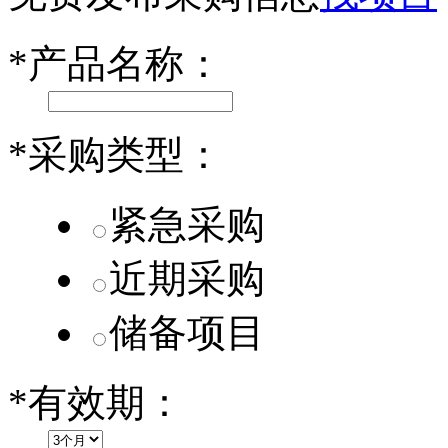
小米SU7核心零部件配套供应商一览
*
产品名称：
乐道L60核心零部件配套供应商一览
第二代 AION V核心零部件配套供应商一览
*
采购类型：
紧急采购
近期采购
储备项目
*
有效期：