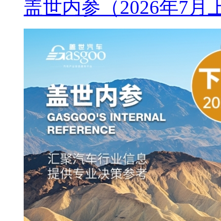
盖世内参（2026年7