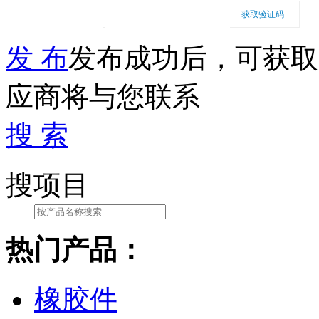
获取验证码
发 布
发布成功后，可获取
应商将与您联系
搜 索
搜项目
热门产品：
橡胶件