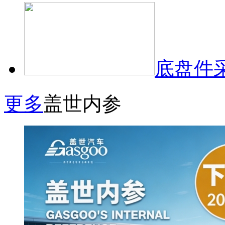
底盘件
更多
盖世内参