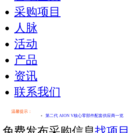
采购项目
人脉
活动
产品
资讯
联系我们
温馨提示：
小米SU7核心零部件配套供应商一览
免费发布采购信息
找项目
乐道L60核心零部件配套供应商一览