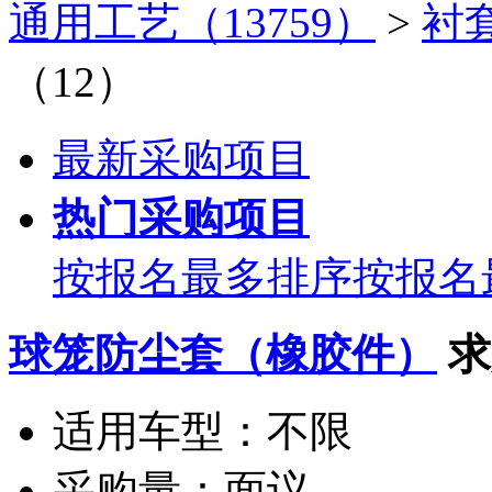
通用工艺（13759）
>
衬套
（12）
最新采购项目
热门采购项目
按报名最多排序
按报名
球笼防尘套（橡胶件）
求
适用车型：
不限
采购量：
面议