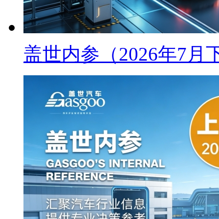
盖世内参（2026年7