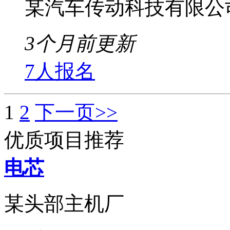
某汽车传动科技有限公
3个月前更新
7人报名
1
2
下一页>>
优质项目推荐
电芯
某头部主机厂