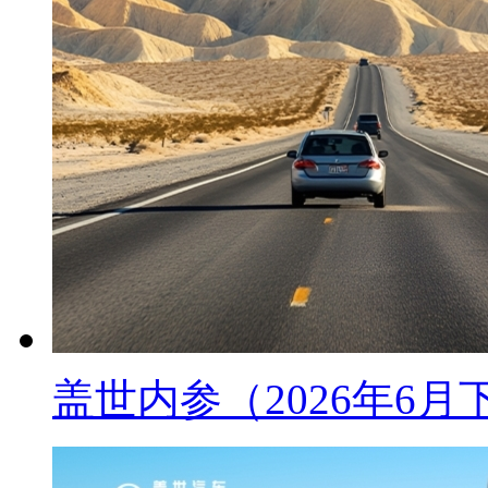
盖世内参（2026年6