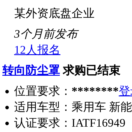
某外资底盘企业
3个月前发布
12人报名
转向防尘罩
求购已结束
位置要求：
********
登
适用车型：
乘用车 新
认证要求：
IATF16949